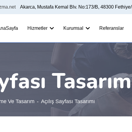
izma.net
Akarca, Mustafa Kemal Blv. No:173/B, 48300 Fethiye
naSayfa
Hizmetler
Kurumsal
Referanslar
ayfası Tasarım
rme Ve Tasarım
Açılış Sayfası Tasarımı