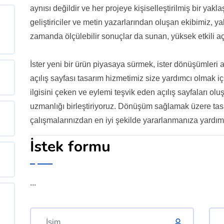
aynısı değildir ve her projeye kişiselleştirilmiş bir yak
geliştiriciler ve metin yazarlarından oluşan ekibimiz, 
zamanda ölçülebilir sonuçlar da sunan, yüksek etkili açılı
İster yeni bir ürün piyasaya sürmek, ister dönüşümleri a
açılış sayfası tasarım hizmetimiz size yardımcı olmak iç
ilgisini çeken ve eylemi teşvik eden açılış sayfaları oluşt
uzmanlığı birleştiriyoruz. Dönüşüm sağlamak üzere tasa
çalışmalarınızdan en iyi şekilde yararlanmanıza yardımc
İstek formu
...