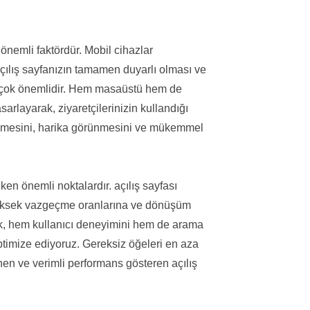
 önemli faktördür. Mobil cihazlar
, açılış sayfanızın tamamen duyarlı olması ve
 çok önemlidir. Hem masaüstü hem de
asarlayarak, ziyaretçilerinizin kullandığı
lenmesini, harika görünmesini ve mükemmel
n önemli noktalardır. açılış sayfası
 yüksek vazgeçme oranlarına ve dönüşüm
mak, hem kullanıcı deneyimini hem de arama
 optimize ediyoruz. Gereksiz öğeleri en aza
enen ve verimli performans gösteren açılış