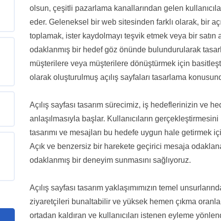
olsun, çeşitli pazarlama kanallarından gelen kullanıcıla
eder. Geleneksel bir web sitesinden farklı olarak, bir açı
toplamak, ister kaydolmayı teşvik etmek veya bir satın
odaklanmış bir hedef göz önünde bulundurularak tasarlan
müşterilere veya müşterilere dönüştürmek için basitleşt
olarak oluşturulmuş açılış sayfaları tasarlama konusu
Açılış sayfası tasarım sürecimiz, iş hedeflerinizin ve he
anlaşılmasıyla başlar. Kullanıcıların gerçekleştirmesini 
tasarımı ve mesajları bu hedefe uygun hale getirmek için 
Açık ve benzersiz bir harekete geçirici mesaja odaklan
odaklanmış bir deneyim sunmasını sağlıyoruz.
Açılış sayfası tasarım yaklaşımımızın temel unsurlarından 
ziyaretçileri bunaltabilir ve yüksek hemen çıkma oranları
ortadan kaldıran ve kullanıcıları istenen eyleme yönlend