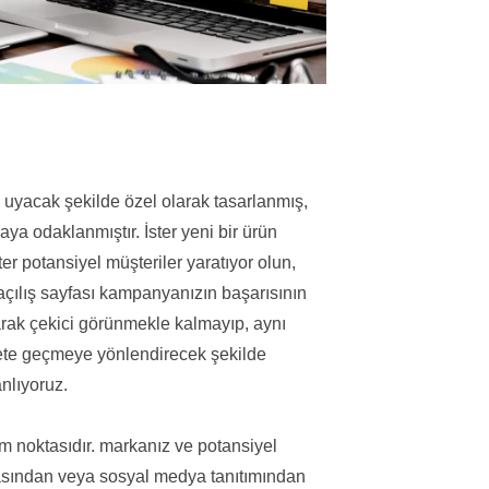
ze uyacak şekilde özel olarak tasarlanmış,
a odaklanmıştır. İster yeni bir ürün
ster potansiyel müşteriler yaratıyor olun,
ir açılış sayfası kampanyanızın başarısının
olarak çekici görünmekle kalmayıp, aynı
kete geçmeye yönlendirecek şekilde
nlıyoruz.
işim noktasıdır. markanız ve potansiyel
yasından veya sosyal medya tanıtımından