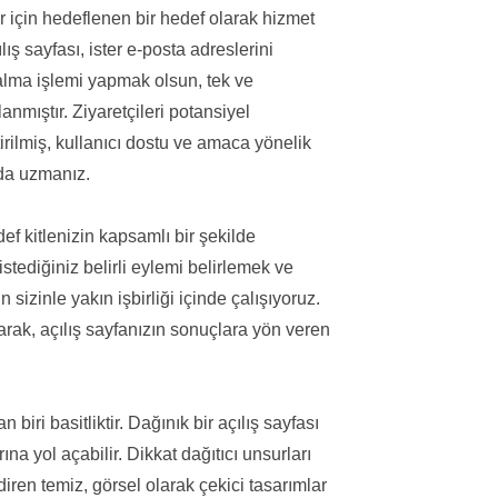
r için hedeflenen bir hedef olarak hizmet
lış sayfası, ister e-posta adreslerini
 alma işlemi yapmak olsun, tek ve
mıştır. Ziyaretçileri potansiyel
irilmiş, kullanıcı dostu ve amaca yönelik
nda uzmanız.
def kitlenizin kapsamlı bir şekilde
istediğiniz belirli eylemi belirlemek ve
sizinle yakın işbirliği içinde çalışıyoruz.
arak, açılış sayfanızın sonuçlara yön veren
biri basitliktir. Dağınık bir açılış sayfası
na yol açabilir. Dikkat dağıtıcı unsurları
iren temiz, görsel olarak çekici tasarımlar