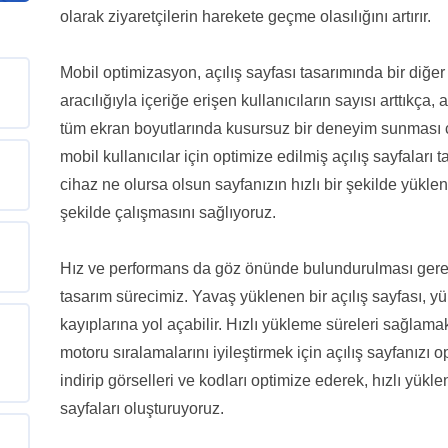
olarak ziyaretçilerin harekete geçme olasılığını artırır.
Mobil optimizasyon, açılış sayfası tasarımında bir diğer
aracılığıyla içeriğe erişen kullanıcıların sayısı arttıkça
tüm ekran boyutlarında kusursuz bir deneyim sunması
mobil kullanıcılar için optimize edilmiş açılış sayfaları t
cihaz ne olursa olsun sayfanızın hızlı bir şekilde yük
şekilde çalışmasını sağlıyoruz.
Hız ve performans da göz önünde bulundurulması gereke
tasarım sürecimiz. Yavaş yüklenen bir açılış sayfası,
kayıplarına yol açabilir. Hızlı yükleme süreleri sağla
motoru sıralamalarını iyileştirmek için açılış sayfanızı
indirip görselleri ve kodları optimize ederek, hızlı yükl
sayfaları oluşturuyoruz.