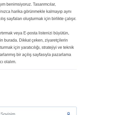
laşım benimsiyoruz. Tasarımcılar,
yalnızca harika görünmekle kalmayıp aynı
ş sayfaları oluşturmak için birlikte çalışır.
rtırmak veya E-posta listenizi büyütün,
in burada. Dikkat çeken, ziyaretçilerin
urmak için yaratıcılığı, stratejiyi ve teknik
rlanmış bir açılış sayfasıyla pazarlama
ı olalım.