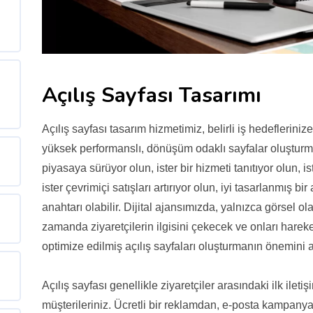
Açılış Sayfası Tasarımı
Açılış sayfası tasarım hizmetimiz, belirli iş hedeflerini
yüksek performanslı, dönüşüm odaklı sayfalar oluşturmay
piyasaya sürüyor olun, ister bir hizmeti tanıtıyor olun, i
ister çevrimiçi satışları artırıyor olun, iyi tasarlanmış b
anahtarı olabilir. Dijital ajansımızda, yalnızca görsel 
zamanda ziyaretçilerin ilgisini çekecek ve onları hare
optimize edilmiş açılış sayfaları oluşturmanın önemini a
Açılış sayfası genellikle ziyaretçiler arasındaki ilk ilet
müşterileriniz. Ücretli bir reklamdan, e-posta kampan