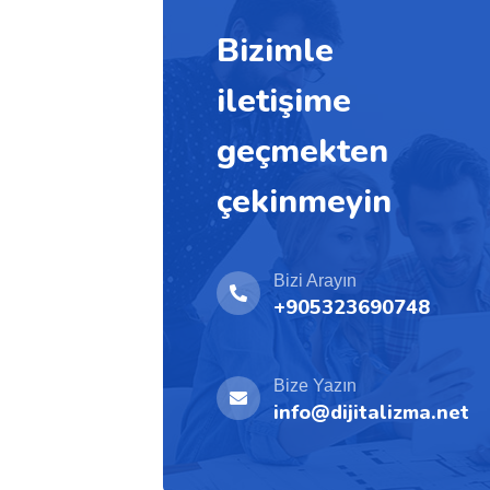
Bizimle
iletişime
geçmekten
çekinmeyin
Bizi Arayın
+905323690748
Bize Yazın
info@dijitalizma.net