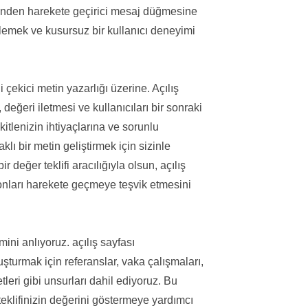
tinden harekete geçirici mesaj düğmesine
lemek ve kusursuz bir kullanıcı deneyimi
 çekici metin yazarlığı üzerine. Açılış
değeri iletmesi ve kullanıcıları bir sonraki
tlenizin ihtiyaçlarına ve sorunlu
lı bir metin geliştirmek için sizinle
bir değer teklifi aracılığıyla olsun, açılış
e onları harekete geçmeye teşvik etmesini
ini anlıyoruz. açılış sayfası
şturmak için referanslar, vaka çalışmaları,
eri gibi unsurları dahil ediyoruz. Bu
teklifinizin değerini göstermeye yardımcı