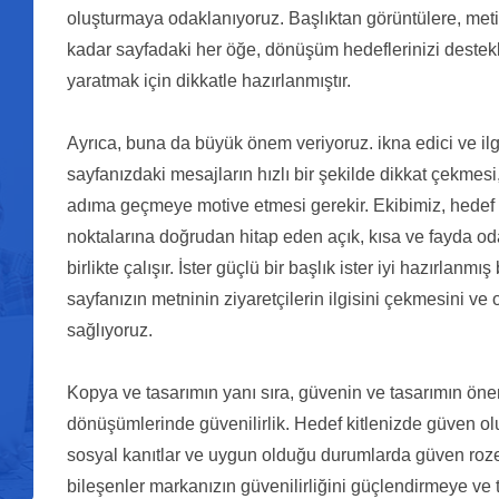
oluşturmaya odaklanıyoruz. Başlıktan görüntülere, me
kadar sayfadaki her öğe, dönüşüm hedeflerinizi destek
yaratmak için dikkatle hazırlanmıştır.
Ayrıca, buna da büyük önem veriyoruz. ikna edici ve ilgi
sayfanızdaki mesajların hızlı bir şekilde dikkat çekmesi, 
adıma geçmeye motive etmesi gerekir. Ekibimiz, hedef ki
noktalarına doğrudan hitap eden açık, kısa ve fayda odak
birlikte çalışır. İster güçlü bir başlık ister iyi hazırlanmış 
sayfanızın metninin ziyaretçilerin ilgisini çekmesini v
sağlıyoruz.
Kopya ve tasarımın yanı sıra, güvenin ve tasarımın önem
dönüşümlerinde güvenilirlik. Hedef kitlenizde güven olu
sosyal kanıtlar ve uygun olduğu durumlarda güven rozetl
bileşenler markanızın güvenilirliğini güçlendirmeye ve 