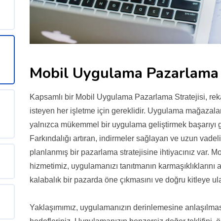
Mobil Uygulama Pazarlama S
Kapsamlı bir Mobil Uygulama Pazarlama Stratejisi, rek
isteyen her işletme için gereklidir. Uygulama mağaza
yalnızca mükemmel bir uygulama geliştirmek başarıyı gar
Farkındalığı artıran, indirmeler sağlayan ve uzun vadeli 
planlanmış bir pazarlama stratejisine ihtiyacınız var. 
hizmetimiz, uygulamanızı tanıtmanın karmaşıklıklarını
kalabalık bir pazarda öne çıkmasını ve doğru kitleye ul
Yaklaşımımız, uygulamanızın derinlemesine anlaşılmasıyl