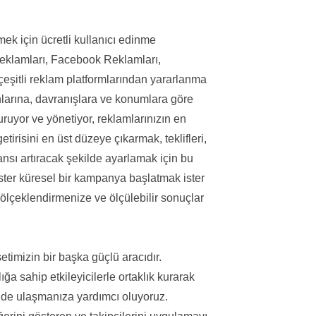
ek için ücretli kullanıcı edinme
Reklamları, Facebook Reklamları,
çeşitli reklam platformlarından yararlanma
lanlarına, davranışlara ve konumlara göre
ruyor ve yönetiyor, reklamlarınızın en
etirisini en üst düzeye çıkarmak, teklifleri,
nsı artıracak şekilde ayarlamak için bu
İster küresel bir kampanya başlatmak ister
ı ölçeklendirmenize ve ölçülebilir sonuçlar
timizin bir başka güçlü aracıdır.
a sahip etkileyicilerle ortaklık kurarak
kilde ulaşmanıza yardımcı oluyoruz.