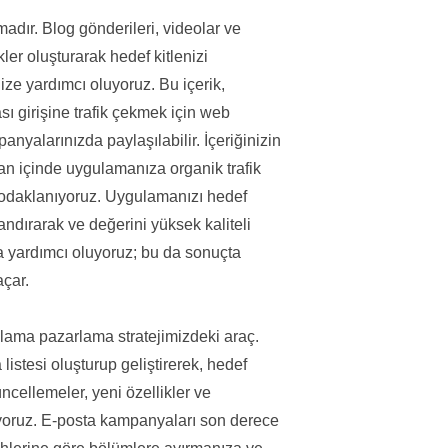
madır. Blog gönderileri, videolar ve
rikler oluşturarak hedef kitlenizi
ize yardımcı oluyoruz. Bu içerik,
 girişine trafik çekmek için web
nyalarınızda paylaşılabilir. İçeriğinizin
n içinde uygulamanıza organik trafik
odaklanıyoruz. Uygulamanızı hedef
andırarak ve değerini yüksek kaliteli
za yardımcı oluyoruz; bu da sonuçta
açar.
lama pazarlama stratejimizdeki araç.
listesi oluşturup geliştirerek, hedef
ncellemeler, yeni özellikler ve
yoruz. E-posta kampanyaları son derece