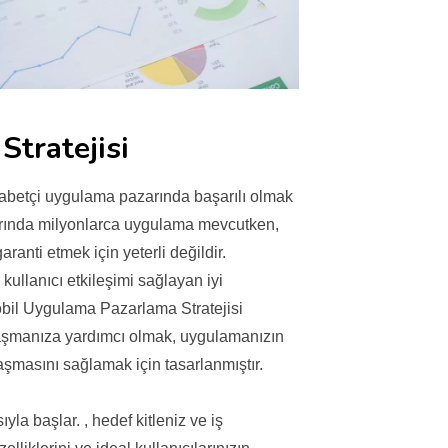
tratejisi
abetçi uygulama pazarında başarılı olmak
larında milyonlarca uygulama mevcutken,
anti etmek için yeterli değildir.
kullanıcı etkileşimi sağlayan iyi
Mobil Uygulama Pazarlama Stratejisi
 aşmanıza yardımcı olmak, uygulamanızın
aşmasını sağlamak için tasarlanmıştır.
a başlar. , hedef kitleniz ve iş