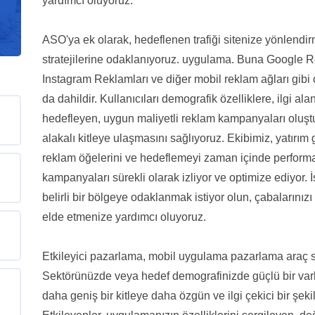
yardımcı oluyoruz.
ASO'ya ek olarak, hedeflenen trafiği sitenize yönlendirm
stratejilerine odaklanıyoruz. uygulama. Buna Google 
Instagram Reklamları ve diğer mobil reklam ağları gibi 
da dahildir. Kullanıcıları demografik özelliklere, ilgi a
hedefleyen, uygun maliyetli reklam kampanyaları oluştu
alakalı kitleye ulaşmasını sağlıyoruz. Ekibimiz, yatırım g
reklam öğelerini ve hedeflemeyi zaman içinde performa
kampanyaları sürekli olarak izliyor ve optimize ediyor. 
belirli bir bölgeye odaklanmak istiyor olun, çabalarınız
elde etmenize yardımcı oluyoruz.
Etkileyici pazarlama, mobil uygulama pazarlama araç se
Sektörünüzde veya hedef demografinizde güçlü bir varlığ
daha geniş bir kitleye daha özgün ve ilgi çekici bir şe