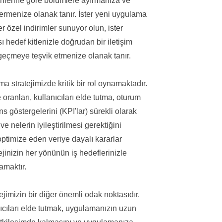
ercihlerine göre bölümlere ayırmanıza ve
ermenize olanak tanır. İster yeni uygulama
 özel indirimler sunuyor olun, ister
ı hedef kitlenizle doğrudan bir iletişim
geçmeye teşvik etmenize olanak tanır.
 stratejimizde kritik bir rol oynamaktadır.
ranları, kullanıcıları elde tutma, oturum
 göstergelerini (KPI'lar) sürekli olarak
ve nelerin iyileştirilmesi gerektiğini
optimize eden veriye dayalı kararlar
inizin her yönünün iş hedeflerinizle
amaktır.
jimizin bir diğer önemli odak noktasıdır.
ıcıları elde tutmak, uygulamanızın uzun