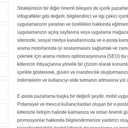
Stratejimizin bir diğer önemli bileşeni de içerik pazarla
infografikler gibi değerli, bilgilendirici ve ilgi çekici içe
uygulamanızın yararları ve özellikleri hakkında eğitmen
uygulamanızın açılış sayfasına veya uygulama mağazası
sitenizde, sosyal medya kanallarınızda ve e-posta kampa
arama motorlarında iyi sıralanmasını sağlamak ve zama
çekmek için arama motoru optimizasyonuna (SEO) da 
kitlenizin ihtiyaçlarına yönelik bir çözüm olarak konuml
içerikle göstererek, güven ve inandırıcılık oluşturmanı
indirmelerin ve kullanıcıyı elde tutmanın artmasına yol 
E-posta pazarlama başka bir değerli şeydir. mobil uygu
Potansiyel ve mevcut kullanıcılardan oluşan bir e-posta 
kitlenizle iletişim halinde kalmanıza ve onları önemli gü
promosyonlar hakkında bilgilendirmenize yardımcı olu