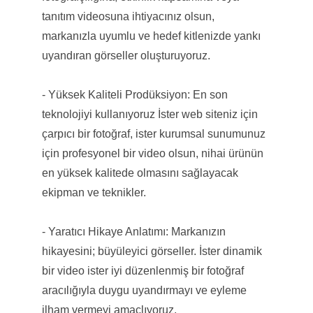
tanıtım videosuna ihtiyacınız olsun,
markanızla uyumlu ve hedef kitlenizde yankı
uyandıran görseller oluşturuyoruz.
- Yüksek Kaliteli Prodüksiyon: En son
teknolojiyi kullanıyoruz İster web siteniz için
çarpıcı bir fotoğraf, ister kurumsal sunumunuz
için profesyonel bir video olsun, nihai ürünün
en yüksek kalitede olmasını sağlayacak
ekipman ve teknikler.
- Yaratıcı Hikaye Anlatımı: Markanızın
hikayesini; büyüleyici görseller. İster dinamik
bir video ister iyi düzenlenmiş bir fotoğraf
aracılığıyla duygu uyandırmayı ve eyleme
ilham vermeyi amaçlıyoruz.