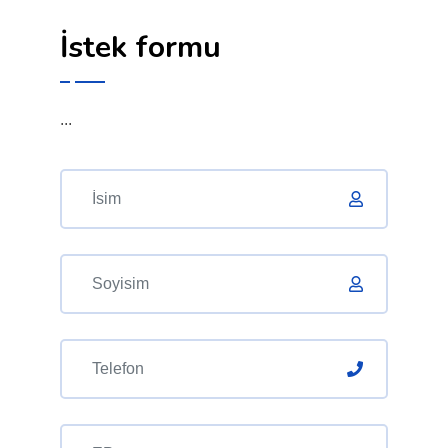
İstek formu
...