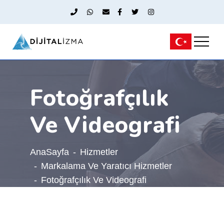
Fotoğrafçılık
Ve Videografi
AnaSayfa
Hizmetler
Markalama Ve Yaratıcı Hizmetler
Fotoğrafçılık Ve Videografi