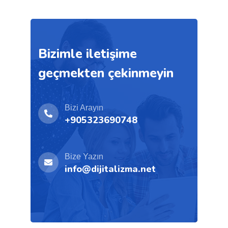
Bizimle iletişime
geçmekten çekinmeyin
Bizi Arayın
+905323690748
Bize Yazın
info@dijitalizma.net