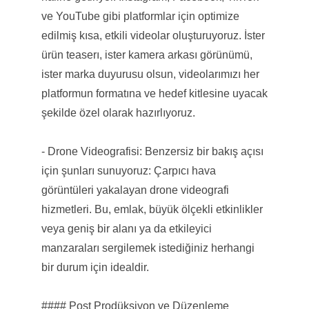
ve YouTube gibi platformlar için optimize
edilmiş kısa, etkili videolar oluşturuyoruz. İster
ürün teaserı, ister kamera arkası görünümü,
ister marka duyurusu olsun, videolarımızı her
platformun formatına ve hedef kitlesine uyacak
şekilde özel olarak hazırlıyoruz.
- Drone Videografisi: Benzersiz bir bakış açısı
için şunları sunuyoruz: Çarpıcı hava
görüntüleri yakalayan drone videografi
hizmetleri. Bu, emlak, büyük ölçekli etkinlikler
veya geniş bir alanı ya da etkileyici
manzaraları sergilemek istediğiniz herhangi
bir durum için idealdir.
#### Post Prodüksiyon ve Düzenleme