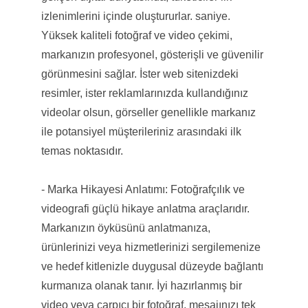
izlenimlerini içinde oluştururlar. saniye.
Yüksek kaliteli fotoğraf ve video çekimi,
markanızın profesyonel, gösterişli ve güvenilir
görünmesini sağlar. İster web sitenizdeki
resimler, ister reklamlarınızda kullandığınız
videolar olsun, görseller genellikle markanız
ile potansiyel müşterileriniz arasındaki ilk
temas noktasıdır.
- Marka Hikayesi Anlatımı: Fotoğrafçılık ve
videografi güçlü hikaye anlatma araçlarıdır.
Markanızın öyküsünü anlatmanıza,
ürünlerinizi veya hizmetlerinizi sergilemenize
ve hedef kitlenizle duygusal düzeyde bağlantı
kurmanıza olanak tanır. İyi hazırlanmış bir
video veya çarpıcı bir fotoğraf, mesajınızı tek