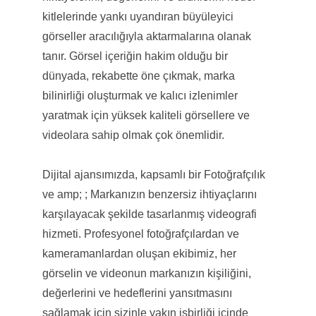
kitlelerinde yankı uyandıran büyüleyici
görseller aracılığıyla aktarmalarına olanak
tanır. Görsel içeriğin hakim olduğu bir
dünyada, rekabette öne çıkmak, marka
bilinirliği oluşturmak ve kalıcı izlenimler
yaratmak için yüksek kaliteli görsellere ve
videolara sahip olmak çok önemlidir.
Dijital ajansımızda, kapsamlı bir Fotoğrafçılık
ve amp; ; Markanızın benzersiz ihtiyaçlarını
karşılayacak şekilde tasarlanmış videografi
hizmeti. Profesyonel fotoğrafçılardan ve
kameramanlardan oluşan ekibimiz, her
görselin ve videonun markanızın kişiliğini,
değerlerini ve hedeflerini yansıtmasını
sağlamak için sizinle yakın işbirliği içinde