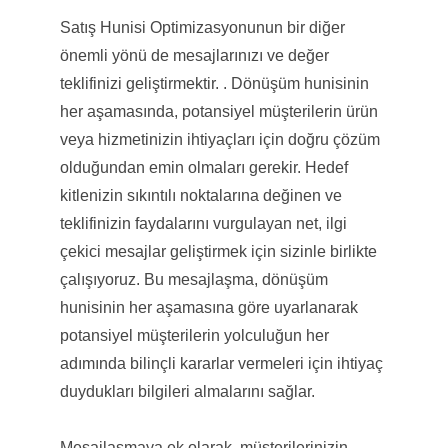
Satış Hunisi Optimizasyonunun bir diğer
önemli yönü de mesajlarınızı ve değer
teklifinizi geliştirmektir. . Dönüşüm hunisinin
her aşamasında, potansiyel müşterilerin ürün
veya hizmetinizin ihtiyaçları için doğru çözüm
olduğundan emin olmaları gerekir. Hedef
kitlenizin sıkıntılı noktalarına değinen ve
teklifinizin faydalarını vurgulayan net, ilgi
çekici mesajlar geliştirmek için sizinle birlikte
çalışıyoruz. Bu mesajlaşma, dönüşüm
hunisinin her aşamasına göre uyarlanarak
potansiyel müşterilerin yolculuğun her
adımında bilinçli kararlar vermeleri için ihtiyaç
duydukları bilgileri almalarını sağlar.
Mesajlaşmaya ek olarak, müşterilerinizin