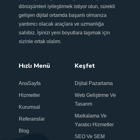
dönüşümleri iyileştirmek istiyor olun, sürekli
gelişen dijital ortamda başarılı olmanıza
yardımcı olacak araçlara ve uzmanlığa
sahibiz. İşinizi yeni boyutlara taşımak için
sizinle ortak olalım.
Hızlı Menü
Keşfet
AnaSayfa
Dijital Pazarlama
Hizmetler
Web Geliştirme Ve
Tasarım
Kurumsal
Markalama Ve
Referanslar
Yaratıcı Hizmetler
Blog
SEO Ve SEM