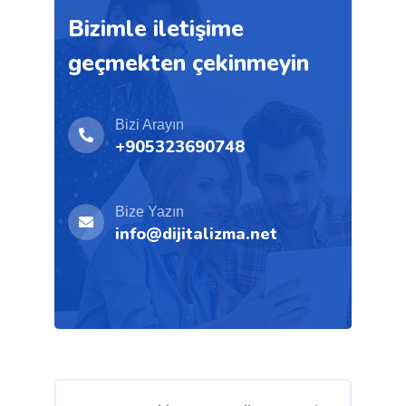
Bizimle iletişime
geçmekten çekinmeyin
Bizi Arayın
+905323690748
Bize Yazın
info@dijitalizma.net