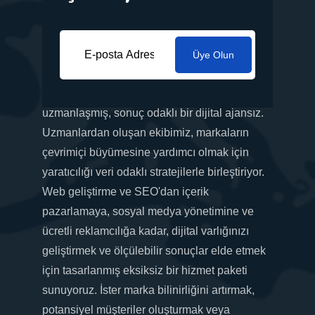
Üye Olun
İş ihtiyaçlarınıza göre uyarlanmış yenilikçi
pazarlama çözümleri sunma konusunda
uzmanlaşmış, sonuç odaklı bir dijital ajansız.
Uzmanlardan oluşan ekibimiz, markaların
çevrimiçi büyümesine yardımcı olmak için
yaratıcılığı veri odaklı stratejilerle birleştiriyor.
Web geliştirme ve SEO'dan içerik
pazarlamaya, sosyal medya yönetimine ve
ücretli reklamcılığa kadar, dijital varlığınızı
geliştirmek ve ölçülebilir sonuçlar elde etmek
için tasarlanmış eksiksiz bir hizmet paketi
sunuyoruz. İster marka bilinirliğini artırmak,
potansiyel müşteriler oluşturmak veya