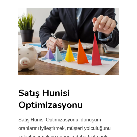
Satış Hunisi
Optimizasyonu
Satış Hunisi Optimizasyonu, dönüşüm
oranlarını iyileştirmek, müşteri yolculuğunu
kolaylaştırmak ve sonuçta daha fazla gelir