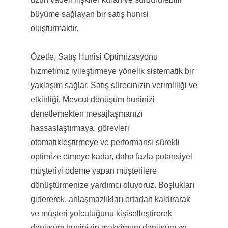
büyüme sağlayan bir satış hunisi
oluşturmaktır.
Özetle, Satış Hunisi Optimizasyonu
hizmetimiz iyileştirmeye yönelik sistematik bir
yaklaşım sağlar. Satış sürecinizin verimliliği ve
etkinliği. Mevcut dönüşüm huninizi
denetlemekten mesajlaşmanızı
hassaslaştırmaya, görevleri
otomatikleştirmeye ve performansı sürekli
optimize etmeye kadar, daha fazla potansiyel
müşteriyi ödeme yapan müşterilere
dönüştürmenize yardımcı oluyoruz. Boşlukları
gidererek, anlaşmazlıkları ortadan kaldırarak
ve müşteri yolculuğunu kişiselleştirerek
dönüşüm huninizin maksimum dönüşüm ve