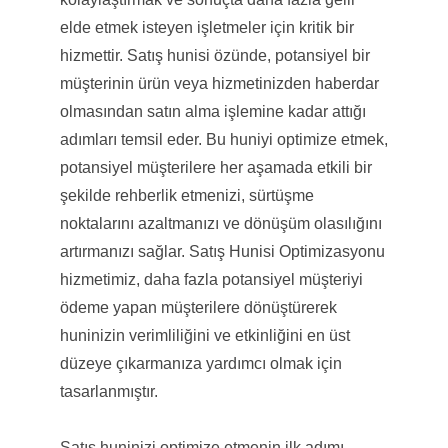
elde etmek isteyen işletmeler için kritik bir
hizmettir. Satış hunisi özünde, potansiyel bir
müşterinin ürün veya hizmetinizden haberdar
olmasından satın alma işlemine kadar attığı
adımları temsil eder. Bu huniyi optimize etmek,
potansiyel müşterilere her aşamada etkili bir
şekilde rehberlik etmenizi, sürtüşme
noktalarını azaltmanızı ve dönüşüm olasılığını
artırmanızı sağlar. Satış Hunisi Optimizasyonu
hizmetimiz, daha fazla potansiyel müşteriyi
ödeme yapan müşterilere dönüştürerek
huninizin verimliliğini ve etkinliğini en üst
düzeye çıkarmanıza yardımcı olmak için
tasarlanmıştır.
Satış huninizi optimize etmenin ilk adımı,