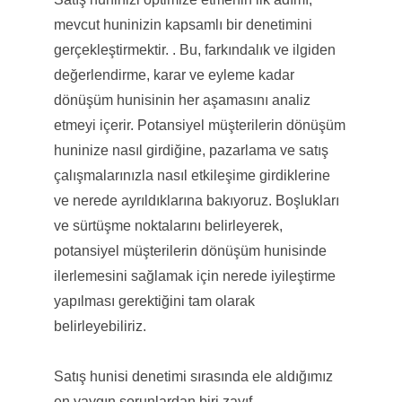
mevcut huninizin kapsamlı bir denetimini
gerçekleştirmektir. . Bu, farkındalık ve ilgiden
değerlendirme, karar ve eyleme kadar
dönüşüm hunisinin her aşamasını analiz
etmeyi içerir. Potansiyel müşterilerin dönüşüm
huninize nasıl girdiğine, pazarlama ve satış
çalışmalarınızla nasıl etkileşime girdiklerine
ve nerede ayrıldıklarına bakıyoruz. Boşlukları
ve sürtüşme noktalarını belirleyerek,
potansiyel müşterilerin dönüşüm hunisinde
ilerlemesini sağlamak için nerede iyileştirme
yapılması gerektiğini tam olarak
belirleyebiliriz.
Satış hunisi denetimi sırasında ele aldığımız
en yaygın sorunlardan biri zayıf