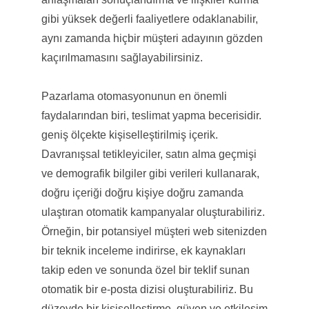
gibi yüksek değerli faaliyetlere odaklanabilir,
aynı zamanda hiçbir müşteri adayının gözden
kaçırılmamasını sağlayabilirsiniz.
Pazarlama otomasyonunun en önemli
faydalarından biri, teslimat yapma becerisidir.
geniş ölçekte kişiselleştirilmiş içerik.
Davranışsal tetikleyiciler, satın alma geçmişi
ve demografik bilgiler gibi verileri kullanarak,
doğru içeriği doğru kişiye doğru zamanda
ulaştıran otomatik kampanyalar oluşturabiliriz.
Örneğin, bir potansiyel müşteri web sitenizden
bir teknik inceleme indirirse, ek kaynakları
takip eden ve sonunda özel bir teklif sunan
otomatik bir e-posta dizisi oluşturabiliriz. Bu
düzeyde bir kişiselleştirme, güven ve etkileşim