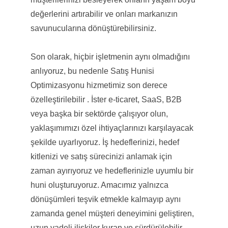
değerlerini artırabilir ve onları markanızın
savunucularına dönüştürebilirsiniz.
Son olarak, hiçbir işletmenin aynı olmadığını
anlıyoruz, bu nedenle Satış Hunisi
Optimizasyonu hizmetimiz son derece
özelleştirilebilir . İster e-ticaret, SaaS, B2B
veya başka bir sektörde çalışıyor olun,
yaklaşımımızı özel ihtiyaçlarınızı karşılayacak
şekilde uyarlıyoruz. İş hedeflerinizi, hedef
kitlenizi ve satış sürecinizi anlamak için
zaman ayırıyoruz ve hedeflerinizle uyumlu bir
huni oluşturuyoruz. Amacımız yalnızca
dönüşümleri teşvik etmekle kalmayıp aynı
zamanda genel müşteri deneyimini geliştiren,
uzun vadeli ilişkiler kuran ve sürdürülebilir