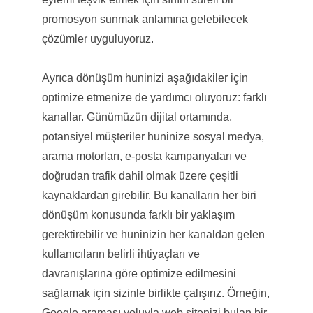
promosyon sunmak anlamına gelebilecek
çözümler uyguluyoruz.
Ayrıca dönüşüm huninizi aşağıdakiler için
optimize etmenize de yardımcı oluyoruz: farklı
kanallar. Günümüzün dijital ortamında,
potansiyel müşteriler huninize sosyal medya,
arama motorları, e-posta kampanyaları ve
doğrudan trafik dahil olmak üzere çeşitli
kaynaklardan girebilir. Bu kanalların her biri
dönüşüm konusunda farklı bir yaklaşım
gerektirebilir ve huninizin her kanaldan gelen
kullanıcıların belirli ihtiyaçları ve
davranışlarına göre optimize edilmesini
sağlamak için sizinle birlikte çalışırız. Örneğin,
Google araması yoluyla web sitenizi bulan bir