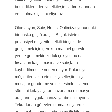
beslediklerinden ve etkileşimi artırdıklarından
emin olmak için inceliyoruz.
Otomasyon, Satış Hunisi Optimizasyonundaki
bir başka güçlü araçtır. Birçok işletme,
potansiyel müşterileri etkili bir şekilde
geliştirmek için gereken manuel görevleri
yerine getirmekte zorluk çekiyor, bu da
fırsatların kaçırılmasına ve satışların
kaybedilmesine neden oluyor. Potansiyel
müşterileri takip etme, kişiselleştirilmiş
mesajlar gönderme ve etkileşimleri izleme
sürecini kolaylaştıran pazarlama otomasyon
araçlarını uygulamanıza yardımcı oluyoruz.
Tekrarlanan görevleri otomatikleştirerek,
anlaşmaları sonuçlandırma ve ilişkiler kurma