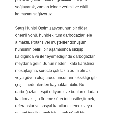
sağlayarak, zaman içinde verimli ve etkili
kalmasını sağlıyoruz.
Satış Hunisi Optimizasyonunun bir diğer
önemli yönü, hunideki tüm darboğazları ele
almaktır. Potansiyel müşteriler dönüşüm
hunisinin belirli bir aşamasında sıkışıp
kaldığında ve ilerleyemediğinde darboğazlar
meydana gelir. Bunun nedeni, kafa karıştırıcı
mesajlaşma, süreçte çok fazla adım olması
veya güven oluşturucu unsurların eksikliği gibi
çeşitli nedenlerden kaynaklanabilir. Bu
darboğazları tespit ediyoruz ve bunları ortadan
kaldırmak için ödeme sürecini basitleştirmek,
referanslar ve sosyal kanıtlar eklemek veya
eylemi teşvik etmek için sınırlı süreli bir