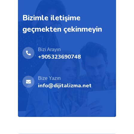
Bizimle iletişime
geçmekten çekinmeyin
Bizi Arayın
+905323690748
Bize Yazın
info@dijitalizma.net