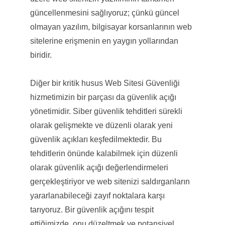
güncellenmesini sağlıyoruz; çünkü güncel
olmayan yazılım, bilgisayar korsanlarının web
sitelerine erişmenin en yaygın yollarından
biridir.
Diğer bir kritik husus Web Sitesi Güvenliği
hizmetimizin bir parçası da güvenlik açığı
yönetimidir. Siber güvenlik tehditleri sürekli
olarak gelişmekte ve düzenli olarak yeni
güvenlik açıkları keşfedilmektedir. Bu
tehditlerin önünde kalabilmek için düzenli
olarak güvenlik açığı değerlendirmeleri
gerçekleştiriyor ve web sitenizi saldırganların
yararlanabileceği zayıf noktalara karşı
tarıyoruz. Bir güvenlik açığını tespit
ettiğimizde, onu düzeltmek ve potansiyel