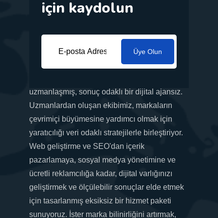
için kaydolun
Üye Olun
İş ihtiyaçlarınıza göre uyarlanmış yenilikçi
pazarlama çözümleri sunma konusunda
uzmanlaşmış, sonuç odaklı bir dijital ajansız.
Uzmanlardan oluşan ekibimiz, markaların
çevrimiçi büyümesine yardımcı olmak için
yaratıcılığı veri odaklı stratejilerle birleştiriyor.
Web geliştirme ve SEO'dan içerik
pazarlamaya, sosyal medya yönetimine ve
ücretli reklamcılığa kadar, dijital varlığınızı
geliştirmek ve ölçülebilir sonuçlar elde etmek
için tasarlanmış eksiksiz bir hizmet paketi
sunuyoruz. İster marka bilinirliğini artırmak,