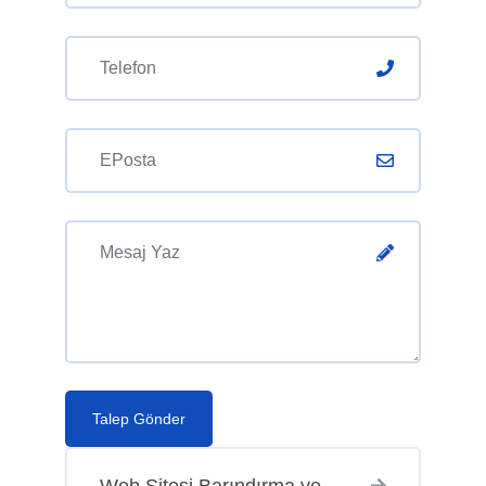
Talep Gönder
Web Sitesi Barındırma ve