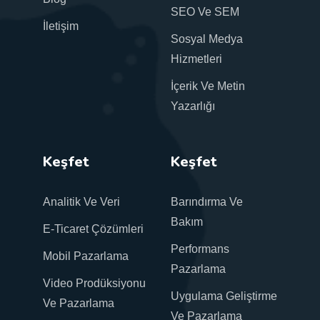
SEO Ve SEM
İletişim
Sosyal Medya
Hizmetleri
İçerik Ve Metin
Yazarlığı
Keşfet
Keşfet
Analitik Ve Veri
Barındırma Ve
Bakım
E-Ticaret Çözümleri
Performans
Mobil Pazarlama
Pazarlama
Video Prodüksiyonu
Uygulama Geliştirme
Ve Pazarlama
Ve Pazarlama