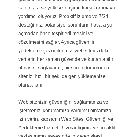
saldırılara ve yetkisiz erişime karşı korumaya
yardımcı oluyoruz. Proaktif izleme ve 7/24
desteğimiz, potansiyel sorunların hasara yol
açmadan önce tespit edilmesini ve
çözülmesini sağlar. Ayrıca güvenilir
yedekleme çözümlerimiz, web sitenizdeki
verilerin her zaman güvende ve kurtarılabilir
olmasını sağlayarak, bir sorun durumunda
sitenizi hızlı bir şekilde geri yüklemenize
olanak tanır.
Web sitenizin güvenliğini sağlamanıza ve
işletmenizi korumamıza yardımcı olmamıza
izin verin. kapsamlı Web Sitesi Güvenliği ve
Yedekleme hizmeti. Uzmanlığımız ve proaktif
yaklaşımımız sayesinde, biz web sitesi