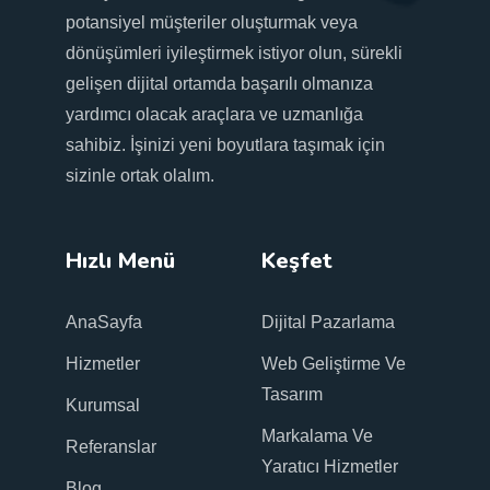
potansiyel müşteriler oluşturmak veya
dönüşümleri iyileştirmek istiyor olun, sürekli
gelişen dijital ortamda başarılı olmanıza
yardımcı olacak araçlara ve uzmanlığa
sahibiz. İşinizi yeni boyutlara taşımak için
sizinle ortak olalım.
Hızlı Menü
Keşfet
AnaSayfa
Dijital Pazarlama
Hizmetler
Web Geliştirme Ve
Tasarım
Kurumsal
Markalama Ve
Referanslar
Yaratıcı Hizmetler
Blog