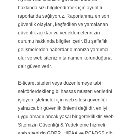
hakkında sizi bilgilendirmek için ayrıntılı
raporlar da sağlıyoruz. Raporlarımız en son
güvenlik olayları, keşfedilen ve yamalanan
güvenlik açıkları ve yedeklemelerinizin
durumu hakkında bilgiler içerir. Bu şeffaflık,
gelişmelerden haberdar olmanıza yardımcı
olur ve web sitenizin tamamen korunduğuna
dair güven verir.
E-ticaret siteleri veya düzenlemeye tabi
sektörlerdekiler gibi hassas müşteri verilerini
işleyen işletmeler için web sitesi güvenliği
yalnızca bir güvenlik önlemi değildir. en iyi
uygulamadır ancak yasal bir gerekliliktir. Web
Sitemizin Güvenliği & Yedekleme hizmeti,
web sitenizin GDPR, HIPAA ve PCI-DSS gibi