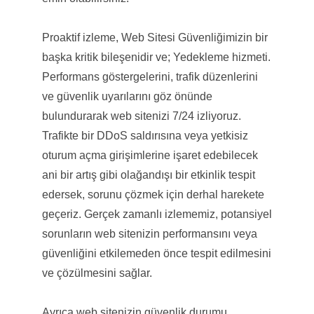
Proaktif izleme, Web Sitesi Güvenliğimizin bir
başka kritik bileşenidir ve; Yedekleme hizmeti.
Performans göstergelerini, trafik düzenlerini
ve güvenlik uyarılarını göz önünde
bulundurarak web sitenizi 7/24 izliyoruz.
Trafikte bir DDoS saldırısına veya yetkisiz
oturum açma girişimlerine işaret edebilecek
ani bir artış gibi olağandışı bir etkinlik tespit
edersek, sorunu çözmek için derhal harekete
geçeriz. Gerçek zamanlı izlememiz, potansiyel
sorunların web sitenizin performansını veya
güvenliğini etkilemeden önce tespit edilmesini
ve çözülmesini sağlar.
Ayrıca web sitenizin güvenlik durumu