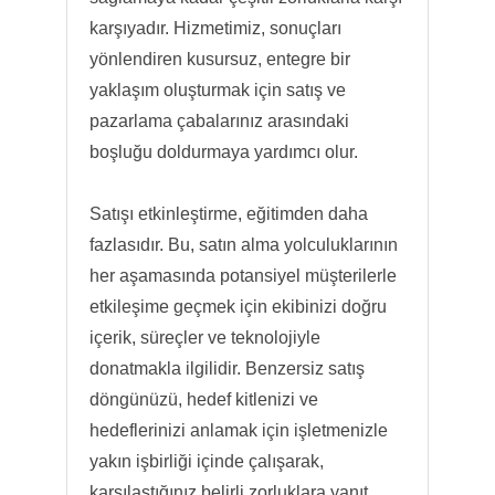
karşıyadır. Hizmetimiz, sonuçları
yönlendiren kusursuz, entegre bir
yaklaşım oluşturmak için satış ve
pazarlama çabalarınız arasındaki
boşluğu doldurmaya yardımcı olur.
Satışı etkinleştirme, eğitimden daha
fazlasıdır. Bu, satın alma yolculuklarının
her aşamasında potansiyel müşterilerle
etkileşime geçmek için ekibinizi doğru
içerik, süreçler ve teknolojiyle
donatmakla ilgilidir. Benzersiz satış
döngünüzü, hedef kitlenizi ve
hedeflerinizi anlamak için işletmenizle
yakın işbirliği içinde çalışarak,
karşılaştığınız belirli zorluklara yanıt