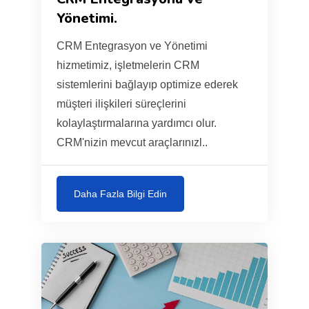
Yönetimi.
CRM Entegrasyon ve Yönetimi
hizmetimiz, işletmelerin CRM
sistemlerini bağlayıp optimize ederek
müşteri ilişkileri süreçlerini
kolaylaştırmalarına yardımcı olur.
CRM'nizin mevcut araçlarınızl..
Daha Fazla Bilgi Edin