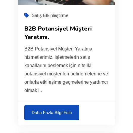
Satış Etkinleştirme
B2B Potansiyel Müşteri
Yaratımı.
B2B Potansiyel Müşteri Yaratma
hizmetlerimiz, işletmelerin satış
kanallarını beslemek için nitelikli
potansiyel müşterileri belirlemelerine ve
onlarla etkileşime geçmelerine yardımcı
olmak i..
Daha Fazla Bilgi Edin