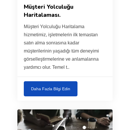
Müşteri Yolculuğu
Haritalaması.
Müşteri Yolculuğu Haritalama
hizmetimiz, işletmelerin ilk temastan
satın alma sonrasına kadar
müşterilerinin yaşadığı tüm deneyimi
görselleştirmelerine ve anlamalarına
yardımcı olur. Temel t..
Daha Fazla Bilgi Edin