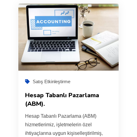
Satış Etkinleştirme
Hesap Tabanlı Pazarlama
(ABM).
Hesap Tabanlı Pazarlama (ABM)
hizmetlerimiz, işletmelerin özel
ihtiyaçlarına uygun kişiselleştirilmiş,