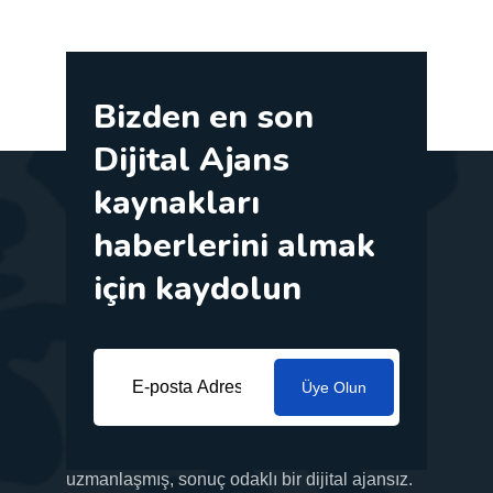
Bizden en son
Dijital Ajans
kaynakları
haberlerini almak
için kaydolun
Üye Olun
İş ihtiyaçlarınıza göre uyarlanmış yenilikçi
pazarlama çözümleri sunma konusunda
uzmanlaşmış, sonuç odaklı bir dijital ajansız.