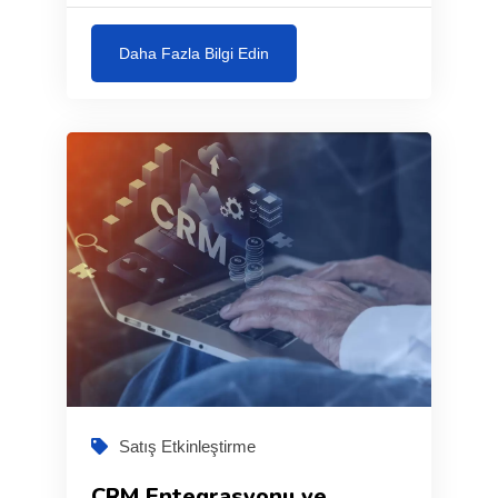
Daha Fazla Bilgi Edin
Satış Etkinleştirme
CRM Entegrasyonu ve