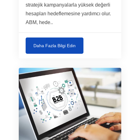
stratejik kampanyalarla yüksek değerli
hesapları hedeflemesine yardımcı olur.
ABM, hede..
Daha Fazla Bilgi Edin