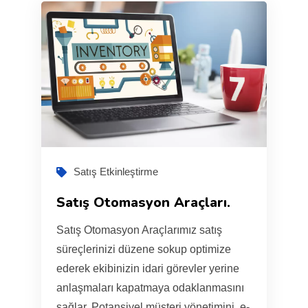
Satış Etkinleştirme
Satış Otomasyon Araçları.
Satış Otomasyon Araçlarımız satış
süreçlerinizi düzene sokup optimize
ederek ekibinizin idari görevler yerine
anlaşmaları kapatmaya odaklanmasını
sağlar. Potansiyel müşteri yönetimini, e-