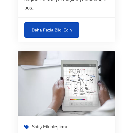
pos..
Daha Fazla Bilgi Edin
Satış Etkinleştirme