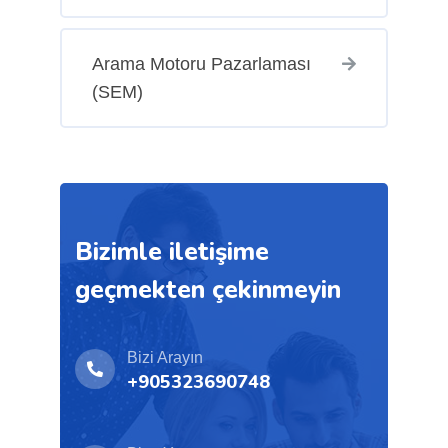
Arama Motoru Pazarlaması
(SEM)
Bizimle iletişime
geçmekten çekinmeyin
Bizi Arayın
+905323690748