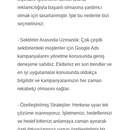
reklamcılığıyla başarılı olmasına yardımcı
olmak için tasarlanmıştır. İşte bu nedenle bizi
seçmelisiniz:
- Sektörler Arasında Uzmanlık: Çok çeşitli
sektörlerdeki müşteriler için Google Ads
kampanyalarını yönetme konusunda geniş
deneyime sahibiz. Ekibimiz en son trendler ve
en iyi uygulamalar konusunda oldukça
bilgilidir ve kampanyalarınızın her zaman
rekabetçi olmasını sağlar.
- Özelleştirilmiş Stratejiler: Herkese uyan tek
çözüme inanmıyoruz. İşletmenizi, hedeflerinizi
ve hedef kitlenizi anlamaya zaman ayırarak
özel ihtiyaçlarınıza uygun özelleştirilmiş bir