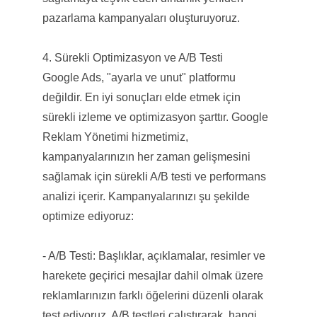
pazarlama kampanyaları oluşturuyoruz.
4. Sürekli Optimizasyon ve A/B Testi
Google Ads, "ayarla ve unut" platformu
değildir. En iyi sonuçları elde etmek için
sürekli izleme ve optimizasyon şarttır. Google
Reklam Yönetimi hizmetimiz,
kampanyalarınızın her zaman gelişmesini
sağlamak için sürekli A/B testi ve performans
analizi içerir. Kampanyalarınızı şu şekilde
optimize ediyoruz:
- A/B Testi: Başlıklar, açıklamalar, resimler ve
harekete geçirici mesajlar dahil olmak üzere
reklamlarınızın farklı öğelerini düzenli olarak
test ediyoruz. A/B testleri çalıştırarak, hangi