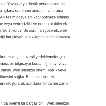
iz. Yavaş veya düşük performanslı bir
men çıkma oranlarını artırabilir ve arama
yük resim dosyaları, kötü optimize edilmiş
ne veya verimsizliklere neden olabilecek
larak izliyoruz. Bu sorunları çözerek, web
rafiği karşılayabilecek kapasitede kalmasını
ni korumak için düzenli yedeklemeler çok
esi, bir bilgisayar korsanlığı olayı veya
olmak, web sitenizin önemli içerik veya
ilmesini sağlar. Ekibimiz sitenizin
erini oluşturarak acil durumlarda her zaman
 da önemli bir parçasıdır. . Web sitenizin