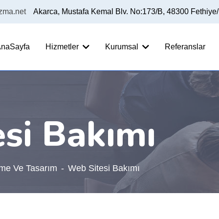
izma.net
Akarca, Mustafa Kemal Blv. No:173/B, 48300 Fethiye
naSayfa
Hizmetler
Kurumsal
Referanslar
si Bakımı
rme Ve Tasarım
Web Sitesi Bakımı