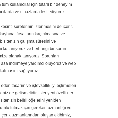
tüm kullanıcılar için tutarlı bir deneyim
ıcılarda ve cihazlarda test ediyoruz.
sinti sürelerinin izlenmesini de içerir.
kaybına, fırsatların kaçırılmasına ve
b sitenizin çalışma süresini ve
nı kullanıyoruz ve herhangi bir sorun
mize olanak tanıyoruz. Sorunları
n aza indirmeye yardımcı oluyoruz ve web
r kalmasını sağlıyoruz.
den tasarım ve işlevsellik iyileştirmeleri
niz de gelişmelidir. İster yeni özellikler
itenizin belirli öğelerini yeniden
 uyumlu tutmak için gereken uzmanlığı ve
e içerik uzmanlarından oluşan ekibimiz,