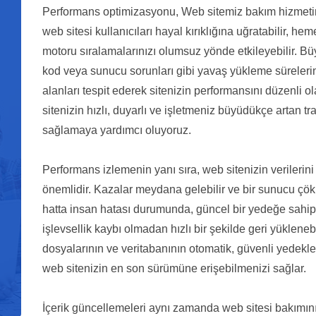
Performans optimizasyonu, Web sitemiz bakım hizmetim
web sitesi kullanıcıları hayal kırıklığına uğratabilir, he
motoru sıralamalarınızı olumsuz yönde etkileyebilir. Bü
kod veya sunucu sorunları gibi yavaş yükleme süreleri
alanları tespit ederek sitenizin performansını düzenli o
sitenizin hızlı, duyarlı ve işletmeniz büyüdükçe artan t
sağlamaya yardımcı oluyoruz.
Performans izlemenin yanı sıra, web sitenizin verileri
önemlidir. Kazalar meydana gelebilir ve bir sunucu çökm
hatta insan hatası durumunda, güncel bir yedeğe sahip 
işlevsellik kaybı olmadan hızlı bir şekilde geri yükleneb
dosyalarının ve veritabanının otomatik, güvenli yedekl
web sitenizin en son sürümüne erişebilmenizi sağlar.
İçerik güncellemeleri aynı zamanda web sitesi bakımının