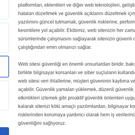
platformları, eklentileri ve diğer web teknolojileri, gelişt
hataları düzeltmek ve güvenlik açıklarını düzeltmek için
yazılımını güncel tutmamak, güvenlik risklerine, perfor
kesintilere yol açabilir. Ekibimiz, web sitenizin her za
sürümlerinde çalışmasını sağlayarak sitenizin güvenli 
çalıştığından emin olmanızı sağlar.
Web sitesi güvenliği en önemli unsurlardan biridir. bakı
birlikte bilgisayar korsanları ve siber suçluların kulland
web sitesi veri ihlallerine, müşteri güveninin kaybına v
açabilir. Güvenlik yamaları yüklemek, düzenli güvenlik
etkinlikleri izlemek gibi proaktif güvenlik önlemleri uy
kalarak sitenizi kötü amaçlı yazılımlardan, bilgisayar ko
risklerinden korumaya yardımcı olarak hem iş verilerinizi
güvenliğini sağlıyoruz.