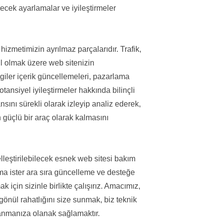
ecek ayarlamalar ve iyileştirmeler
zmetimizin ayrılmaz parçalarıdır. Trafik,
il olmak üzere web sitenizin
lgiler içerik güncellemeleri, pazarlama
otansiyel iyileştirmeler hakkında bilinçli
sını sürekli olarak izleyip analiz ederek,
 güçlü bir araç olarak kalmasını
elleştirilebilecek esnek web sitesi bakım
kıma ister ara sıra güncelleme ve desteğe
k için sizinle birlikte çalışırız. Amacımız,
gönül rahatlığını size sunmak, biz teknik
klanmanıza olanak sağlamaktır.