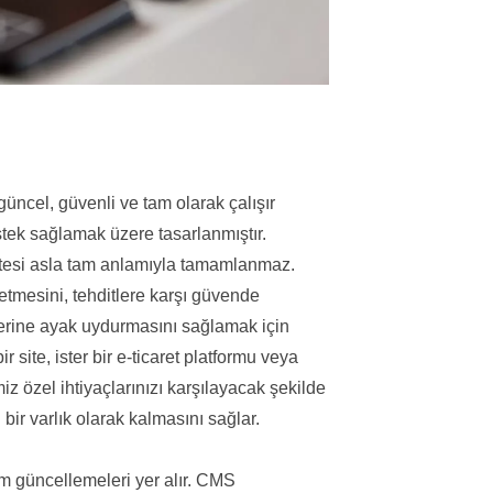
üncel, güvenli ve tam olarak çalışır
tek sağlamak üzere tasarlanmıştır.
itesi asla tam anlamıyla tamamlanmaz.
tmesini, tehditlere karşı güvende
ilerine ayak uydurmasını sağlamak için
ir site, ister bir e-ticaret platformu veya
iz özel ihtiyaçlarınızı karşılayacak şekilde
 bir varlık olarak kalmasını sağlar.
m güncellemeleri yer alır. CMS