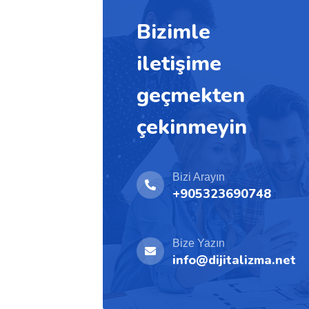
Bizimle
iletişime
geçmekten
çekinmeyin
Bizi Arayın
+905323690748
Bize Yazın
info@dijitalizma.net