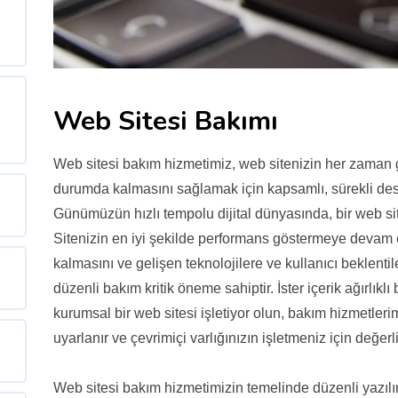
Web Sitesi Bakımı
Web sitesi bakım hizmetimiz, web sitenizin her zaman g
durumda kalmasını sağlamak için kapsamlı, sürekli des
Günümüzün hızlı tempolu dijital dünyasında, bir web s
Sitenizin en iyi şekilde performans göstermeye devam e
kalmasını ve gelişen teknolojilere ve kullanıcı beklent
düzenli bakım kritik öneme sahiptir. İster içerik ağırlıklı b
kurumsal bir web sitesi işletiyor olun, bakım hizmetlerim
uyarlanır ve çevrimiçi varlığınızın işletmeniz için değerli
Web sitesi bakım hizmetimizin temelinde düzenli yazılı