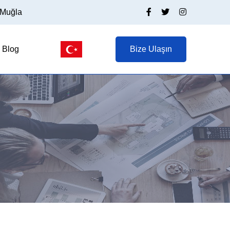
/Muğla
Blog
Bize Ulaşın