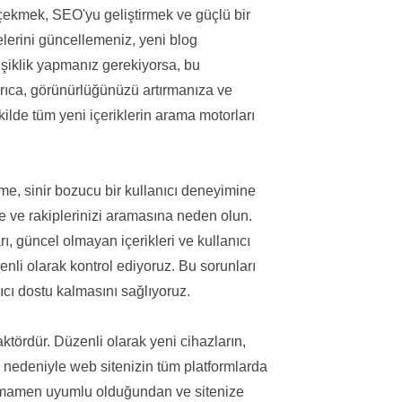
ni çekmek, SEO'yu geliştirmek ve güçlü bir
telerini güncellemeniz, yeni blog
ğişiklik yapmanız gerekiyorsa, bu
Ayrıca, görünürlüğünüzü artırmanıza ve
ilde tüm yeni içeriklerin arama motorları
nme, sinir bozucu bir kullanıcı deneyimine
ine ve rakiplerinizi aramasına neden olun.
ı, güncel olmayan içerikleri ve kullanıcı
nli olarak kontrol ediyoruz. Bu sorunları
nıcı dostu kalmasını sağlıyoruz.
ktördür. Düzenli olarak yeni cihazların,
i nedeniyle web sitenizin tüm platformlarda
Tamamen uyumlu olduğundan ve sitenize