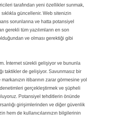
iricileri tarafından yeni özellikler sunmak,
 sıklıkla güncellenir. Web sitenizin
mans sorunlarına ve hatta potansiyel
man gerekli tüm yazılımların en son
olduğundan ve olması gerektiği gibi
m. İnternet sürekli gelişiyor ve bununla
ığı taktikler de gelişiyor. Savunmasız bir
e markanızın itibarının zarar görmesine yol
 denetimleri gerçekleştirmek ve şüpheli
guluyoruz. Potansiyel tehditlerin önünde
rsanlığı girişimlerinden ve diğer güvenlik
n hem de kullanıcılarınızın bilgilerinin