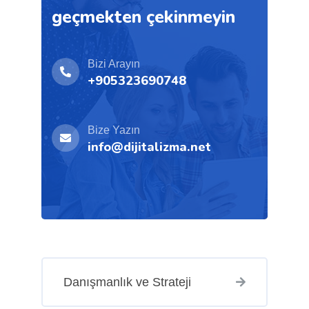
geçmekten çekinmeyin
Bizi Arayın
+905323690748
Bize Yazın
info@dijitalizma.net
Danışmanlık ve Strateji