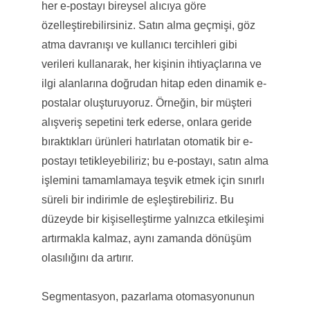
her e-postayı bireysel alıcıya göre
özelleştirebilirsiniz. Satın alma geçmişi, göz
atma davranışı ve kullanıcı tercihleri ​​gibi
verileri kullanarak, her kişinin ihtiyaçlarına ve
ilgi alanlarına doğrudan hitap eden dinamik e-
postalar oluşturuyoruz. Örneğin, bir müşteri
alışveriş sepetini terk ederse, onlara geride
bıraktıkları ürünleri hatırlatan otomatik bir e-
postayı tetikleyebiliriz; bu e-postayı, satın alma
işlemini tamamlamaya teşvik etmek için sınırlı
süreli bir indirimle de eşleştirebiliriz. Bu
düzeyde bir kişiselleştirme yalnızca etkileşimi
artırmakla kalmaz, aynı zamanda dönüşüm
olasılığını da artırır.
Segmentasyon, pazarlama otomasyonunun