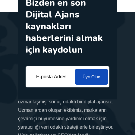
Bizden en son
Dijital Ajans
kaynakları
haberlerini almak
için kaydolun
Üye Olun
İş ihtiyaçlarınıza göre uyarlanmış yenilikçi
pazarlama çözümleri sunma konusunda
uzmanlaşmış, sonuç odaklı bir dijital ajansız.
Uzmanlardan oluşan ekibimiz, markaların
çevrimiçi büyümesine yardımcı olmak için
yaratıcılığı veri odaklı stratejilerle birleştiriyor.