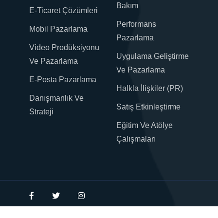
Bakım
E-Ticaret Çözümleri
Performans
Mobil Pazarlama
Pazarlama
Video Prodüksiyonu
Uygulama Geliştirme
Ve Pazarlama
Ve Pazarlama
E-Posta Pazarlama
Halkla İlişkiler (PR)
Danışmanlık Ve
Satış Etkinleştirme
Strateji
Eğitim Ve Atölye
Çalışmaları
copyright 2020 - 2026 Dijitalizma Tüm hakları