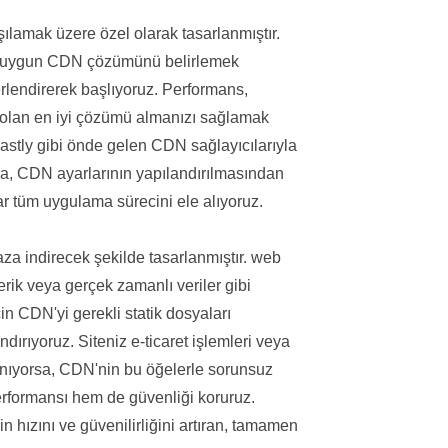
lamak üzere özel olarak tasarlanmıştır.
n en uygun CDN çözümünü belirlemek
erlendirerek başlıyoruz. Performans,
ün olan en iyi çözümü almanızı sağlamak
stly gibi önde gelen CDN sağlayıcılarıyla
nra, CDN ayarlarının yapılandırılmasından
r tüm uygulama sürecini ele alıyoruz.
za indirecek şekilde tasarlanmıştır. web
çerik veya gerçek zamanlı veriler gibi
n CDN'yi gerekli statik dosyaları
dırıyoruz. Siteniz e-ticaret işlemleri veya
lanıyorsa, CDN'nin bu öğelerle sorunsuz
erformansı hem de güvenliği koruruz.
 hızını ve güvenilirliğini artıran, tamamen