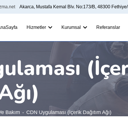
izma.net
Akarca, Mustafa Kemal Blv. No:173/B, 48300 Fethiye
naSayfa
Hizmetler
Kurumsal
Referanslar
laması (İçer
Ağı)
Ve Bakım
CDN Uygulaması (İçerik Dağıtım Ağı)