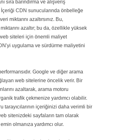
ı sıra barındırma ve alışveriş
ri. İçeriği CDN sunucularında önbelleğe
i miktarını azaltırsınız. Bu,
iktarını azaltır; bu da, özellikle yüksek
eb siteleri için önemli maliyet
r CDN'yi uygulama ve sürdürme maliyetini
erformansıdır. Google ve diğer arama
ğlayan web sitelerine öncelik verir. Bir
nlarını azaltarak, arama motoru
rganik trafik çekmenize yardımcı olabilir.
arayıcılarının içeriğinizi daha verimli bir
eb sitenizdeki sayfaların tam olarak
 emin olmanıza yardımcı olur.