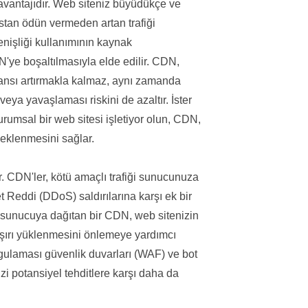
avantajıdır. Web siteniz büyüdükçe ve
stan ödün vermeden artan trafiği
enişliği kullanımının kaynak
'ye boşaltılmasıyla elde edilir. CDN,
ansı artırmakla kalmaz, aynı zamanda
a yavaşlaması riskini de azaltır. İster
urumsal bir web sitesi işletiyor olun, CDN,
çeklenmesini sağlar.
 CDN'ler, kötü amaçlı trafiği sunucunuza
Reddi (DDoS) saldırılarına karşı ek bir
a sunucuya dağıtan bir CDN, web sitenizin
 aşırı yüklenmesini önlemeye yardımcı
gulaması güvenlik duvarları (WAF) ve bot
zi potansiyel tehditlere karşı daha da