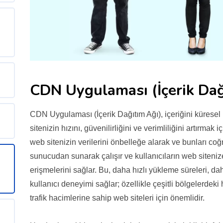
CDN Uygulaması (İçerik Dağ
CDN Uygulaması (İçerik Dağıtım Ağı), içeriğini küresel
sitenizin hızını, güvenilirliğini ve verimliliğini artırmak
web sitenizin verilerini önbelleğe alarak ve bunları coğr
sunucudan sunarak çalışır ve kullanıcıların web siten
erişmelerini sağlar. Bu, daha hızlı yükleme süreleri, d
kullanıcı deneyimi sağlar; özellikle çeşitli bölgelerdek
trafik hacimlerine sahip web siteleri için önemlidir.