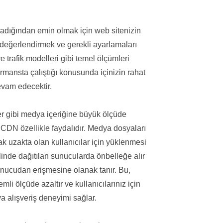
ğladığından emin olmak için web sitenizin
i değerlendirmek ve gerekli ayarlamaları
e trafik modelleri gibi temel ölçümleri
ormansta çalıştığı konusunda içinizin rahat
evam edecektir.
ler gibi medya içeriğine büyük ölçüde
CDN özellikle faydalıdır. Medya dosyaları
ak uzakta olan kullanıcılar için yüklenmesi
inde dağıtılan sunucularda önbelleğe alır
unucudan erişmesine olanak tanır. Bu,
i ölçüde azaltır ve kullanıcılarınız için
a alışveriş deneyimi sağlar.