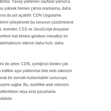
faktördür. Yavaş yüklenen sayfalar yalnızca
daha yüksek hemen çıkma oranlarına, daha
ına da yol açabilir. CDN Uygulama
erini iyileştirerek bu sorunun çözülmesine
DN, resimler, CSS ve JavaScript dosyaları
erilerin kat etmesi gereken mesafeyi en
akılmaksızın sitenizi daha hızlı, daha
ni de artırır. CDN, içeriğinizi birden çok
afikle aşırı yüklenilse bile web sitenizin
larak bir sonraki kullanılabilir sunucuya
eneyimi sağlar. Bu, özellikle web sitenizin
etkinlikleri veya viral pazarlama
dalıdır.