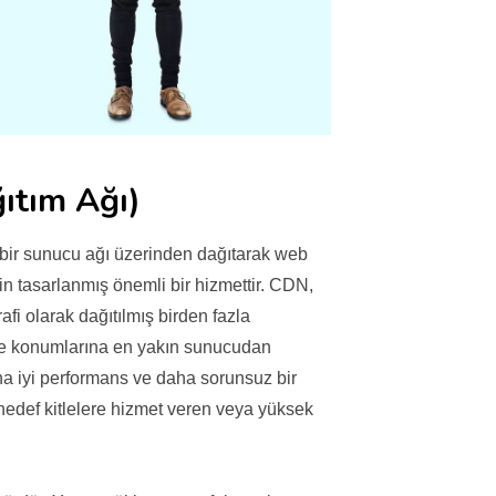
ıtım Ağı)
 bir sunucu ağı üzerinden dağıtarak web
 için tasarlanmış önemli bir hizmettir. CDN,
afi olarak dağıtılmış birden fazla
ize konumlarına en yakın sunucudan
aha iyi performans ve daha sorunsuz bir
i hedef kitlelere hizmet veren veya yüksek