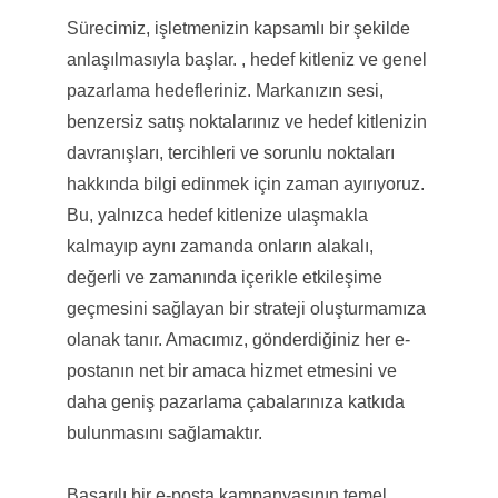
Sürecimiz, işletmenizin kapsamlı bir şekilde
anlaşılmasıyla başlar. , hedef kitleniz ve genel
pazarlama hedefleriniz. Markanızın sesi,
benzersiz satış noktalarınız ve hedef kitlenizin
davranışları, tercihleri ​​ve sorunlu noktaları
hakkında bilgi edinmek için zaman ayırıyoruz.
Bu, yalnızca hedef kitlenize ulaşmakla
kalmayıp aynı zamanda onların alakalı,
değerli ve zamanında içerikle etkileşime
geçmesini sağlayan bir strateji oluşturmamıza
olanak tanır. Amacımız, gönderdiğiniz her e-
postanın net bir amaca hizmet etmesini ve
daha geniş pazarlama çabalarınıza katkıda
bulunmasını sağlamaktır.
Başarılı bir e-posta kampanyasının temel