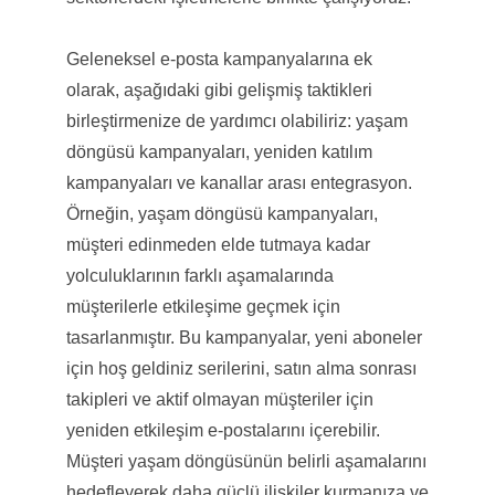
Geleneksel e-posta kampanyalarına ek
olarak, aşağıdaki gibi gelişmiş taktikleri
birleştirmenize de yardımcı olabiliriz: yaşam
döngüsü kampanyaları, yeniden katılım
kampanyaları ve kanallar arası entegrasyon.
Örneğin, yaşam döngüsü kampanyaları,
müşteri edinmeden elde tutmaya kadar
yolculuklarının farklı aşamalarında
müşterilerle etkileşime geçmek için
tasarlanmıştır. Bu kampanyalar, yeni aboneler
için hoş geldiniz serilerini, satın alma sonrası
takipleri ve aktif olmayan müşteriler için
yeniden etkileşim e-postalarını içerebilir.
Müşteri yaşam döngüsünün belirli aşamalarını
hedefleyerek daha güçlü ilişkiler kurmanıza ve