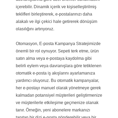
içerebilir. Dinamik içerik ve kişiselleştirilmiş
teklifleri birleştirerek, e-postalarınızı daha
alakalı ve ilgi çekici hale getirerek dönüşüm
olasılığını artırıyoruz.
Otomasyon, E-posta Kampanya Stratejimizde
önemli bir rol oynuyor. Sepeti terk etme, ürün
satın alma veya e-postaya kaydolma gibi
belirli eylem veya davranışlara göre tetiklenen
otomatik e-posta iş akışlarını ayarlamanıza
yardımcı oluyoruz. Bu otomatik kampanyalar,
her e-postayı manuel olarak yönetmeye gerek
kalmadan potansiyel müşterileri geliştirmenize
ve müşterilerle etkileşime geçmenize olanak
tanır. Örneğin, yeni abonelere markanızı
tanıtan bir dizi e-posta gönderebilir veya bir