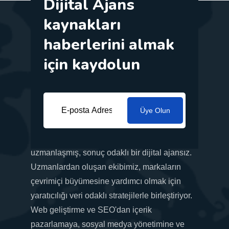
Dijital Ajans
kaynakları
haberlerini almak
için kaydolun
Üye Olun
İş ihtiyaçlarınıza göre uyarlanmış yenilikçi
pazarlama çözümleri sunma konusunda
uzmanlaşmış, sonuç odaklı bir dijital ajansız.
Uzmanlardan oluşan ekibimiz, markaların
çevrimiçi büyümesine yardımcı olmak için
yaratıcılığı veri odaklı stratejilerle birleştiriyor.
Web geliştirme ve SEO'dan içerik
pazarlamaya, sosyal medya yönetimine ve