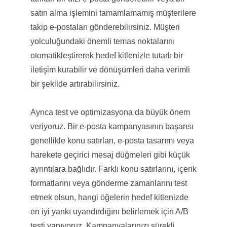
satın alma işlemini tamamlamamış müşterilere
takip e-postaları gönderebilirsiniz. Müşteri
yolculuğundaki önemli temas noktalarını
otomatikleştirerek hedef kitlenizle tutarlı bir
iletişim kurabilir ve dönüşümleri daha verimli
bir şekilde artırabilirsiniz.
Ayrıca test ve optimizasyona da büyük önem
veriyoruz. Bir e-posta kampanyasının başarısı
genellikle konu satırları, e-posta tasarımı veya
harekete geçirici mesaj düğmeleri gibi küçük
ayrıntılara bağlıdır. Farklı konu satırlarını, içerik
formatlarını veya gönderme zamanlarını test
etmek olsun, hangi öğelerin hedef kitlenizde
en iyi yankı uyandırdığını belirlemek için A/B
testi yapıyoruz. Kampanyalarınızı sürekli