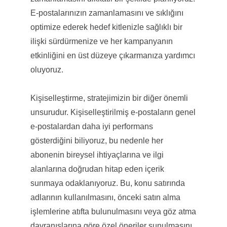
E-postalarınızın zamanlamasını ve sıklığını
optimize ederek hedef kitlenizle sağlıklı bir
ilişki sürdürmenize ve her kampanyanın
etkinliğini en üst düzeye çıkarmanıza yardımcı
oluyoruz.
Kişiselleştirme, stratejimizin bir diğer önemli
unsurudur. Kişiselleştirilmiş e-postaların genel
e-postalardan daha iyi performans
gösterdiğini biliyoruz, bu nedenle her
abonenin bireysel ihtiyaçlarına ve ilgi
alanlarına doğrudan hitap eden içerik
sunmaya odaklanıyoruz. Bu, konu satırında
adlarının kullanılmasını, önceki satın alma
işlemlerine atıfta bulunulmasını veya göz atma
davranışlarına göre özel öneriler sunulmasını