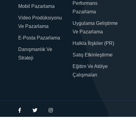
Performans
Mobil Pazarlama
Pazarlama
Video Prodüksiyonu
Uygulama Geliştirme
Ve Pazarlama
Ve Pazarlama
E-Posta Pazarlama
Halkla İlişkiler (PR)
Danışmanlık Ve
Satış Etkinleştirme
Strateji
Eğitim Ve Atölye
Çalışmaları
copyright 2020 - 2026 Dijitalizma Tüm hakları
Saklıdır.