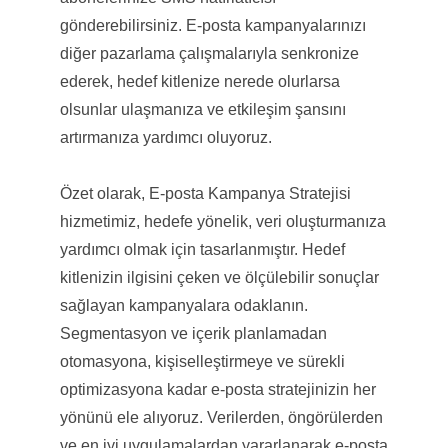
gönderebilirsiniz. E-posta kampanyalarınızı
diğer pazarlama çalışmalarıyla senkronize
ederek, hedef kitlenize nerede olurlarsa
olsunlar ulaşmanıza ve etkileşim şansını
artırmanıza yardımcı oluyoruz.
Özet olarak, E-posta Kampanya Stratejisi
hizmetimiz, hedefe yönelik, veri oluşturmanıza
yardımcı olmak için tasarlanmıştır. Hedef
kitlenizin ilgisini çeken ve ölçülebilir sonuçlar
sağlayan kampanyalara odaklanın.
Segmentasyon ve içerik planlamadan
otomasyona, kişiselleştirmeye ve sürekli
optimizasyona kadar e-posta stratejinizin her
yönünü ele alıyoruz. Verilerden, öngörülerden
ve en iyi uygulamalardan yararlanarak e-posta