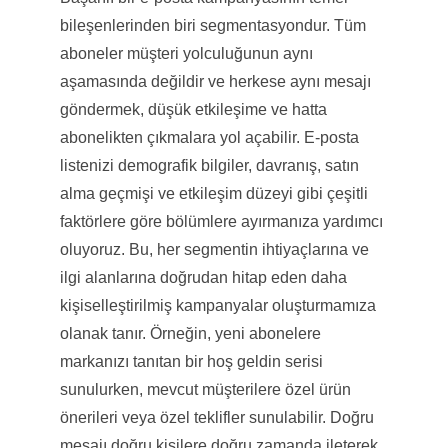
bileşenlerinden biri segmentasyondur. Tüm
aboneler müşteri yolculuğunun aynı
aşamasında değildir ve herkese aynı mesajı
göndermek, düşük etkileşime ve hatta
abonelikten çıkmalara yol açabilir. E-posta
listenizi demografik bilgiler, davranış, satın
alma geçmişi ve etkileşim düzeyi gibi çeşitli
faktörlere göre bölümlere ayırmanıza yardımcı
oluyoruz. Bu, her segmentin ihtiyaçlarına ve
ilgi alanlarına doğrudan hitap eden daha
kişiselleştirilmiş kampanyalar oluşturmamıza
olanak tanır. Örneğin, yeni abonelere
markanızı tanıtan bir hoş geldin serisi
sunulurken, mevcut müşterilere özel ürün
önerileri veya özel teklifler sunulabilir. Doğru
mesajı doğru kişilere doğru zamanda ileterek