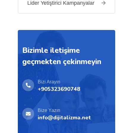
Lider Yetiştirici Kampanyalar
Bizimle iletişime
geçmekten çekinmeyin
Bizi Arayın
+905323690748
Bize Yazın
info@dijitalizma.net