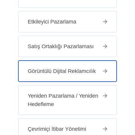
Etkileyici Pazarlama
Satış Ortaklığı Pazarlaması
Görüntülü Dijital Reklamcılık
Yeniden Pazarlama / Yeniden
Hedefleme
Çevrimiçi İtibar Yönetimi