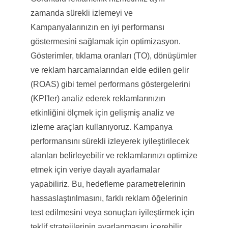
zamanda sürekli izlemeyi ve
Kampanyalarınızın en iyi performansı
göstermesini sağlamak için optimizasyon.
Gösterimler, tıklama oranları (TO), dönüşümler
ve reklam harcamalarından elde edilen gelir
(ROAS) gibi temel performans göstergelerini
(KPI'ler) analiz ederek reklamlarınızın
etkinliğini ölçmek için gelişmiş analiz ve
izleme araçları kullanıyoruz. Kampanya
performansını sürekli izleyerek iyileştirilecek
alanları belirleyebilir ve reklamlarınızı optimize
etmek için veriye dayalı ayarlamalar
yapabiliriz. Bu, hedefleme parametrelerinin
hassaslaştırılmasını, farklı reklam öğelerinin
test edilmesini veya sonuçları iyileştirmek için
teklif stratejilerinin ayarlanmasını içerebilir.