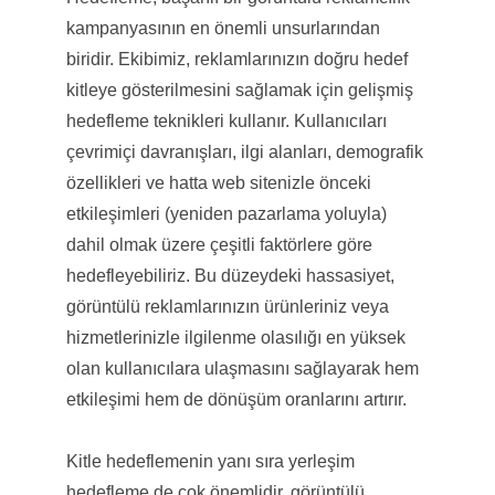
kampanyasının en önemli unsurlarından
biridir. Ekibimiz, reklamlarınızın doğru hedef
kitleye gösterilmesini sağlamak için gelişmiş
hedefleme teknikleri kullanır. Kullanıcıları
çevrimiçi davranışları, ilgi alanları, demografik
özellikleri ve hatta web sitenizle önceki
etkileşimleri (yeniden pazarlama yoluyla)
dahil olmak üzere çeşitli faktörlere göre
hedefleyebiliriz. Bu düzeydeki hassasiyet,
görüntülü reklamlarınızın ürünleriniz veya
hizmetlerinizle ilgilenme olasılığı en yüksek
olan kullanıcılara ulaşmasını sağlayarak hem
etkileşimi hem de dönüşüm oranlarını artırır.
Kitle hedeflemenin yanı sıra yerleşim
hedefleme de çok önemlidir. görüntülü