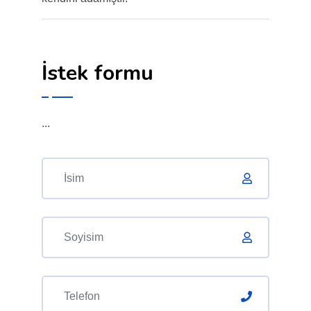
İstek formu
...