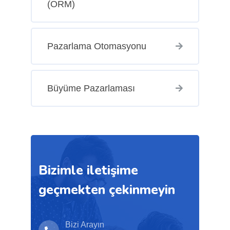
(ORM)
Pazarlama Otomasyonu
Büyüme Pazarlaması
Bizimle iletişime
geçmekten çekinmeyin
Bizi Arayın