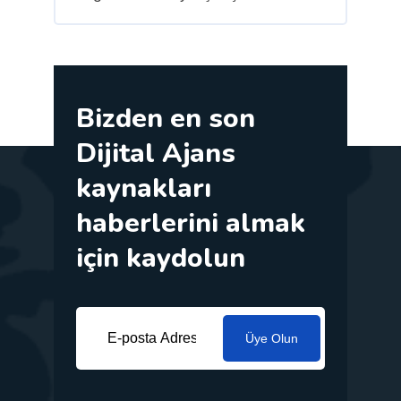
Bizden en son
Dijital Ajans
kaynakları
haberlerini almak
için kaydolun
Üye Olun
İş ihtiyaçlarınıza göre uyarlanmış yenilikçi
pazarlama çözümleri sunma konusunda