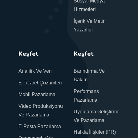
Sosyal Medya
Hizmetleri
İçerik Ve Metin
Yazarlığı
Keşfet
Keşfet
Analitik Ve Veri
Barındırma Ve
Bakım
E-Ticaret Çözümleri
Performans
Mobil Pazarlama
Pazarlama
Video Prodüksiyonu
Uygulama Geliştirme
Ve Pazarlama
Ve Pazarlama
E-Posta Pazarlama
Halkla İlişkiler (PR)