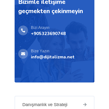
Bizimle iletişime
geçmekten çekinmeyin
Bizi Arayın
+905323690748
Bize Yazın
info@dijitalizma.net
Danışmanlık ve Strateji