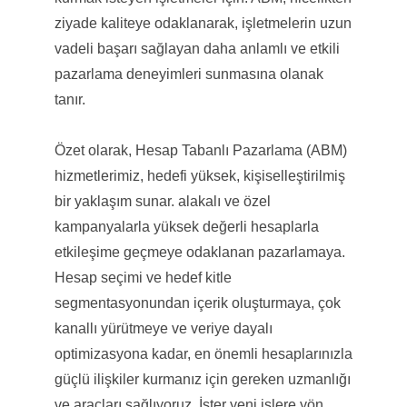
ziyade kaliteye odaklanarak, işletmelerin uzun
vadeli başarı sağlayan daha anlamlı ve etkili
pazarlama deneyimleri sunmasına olanak
tanır.
Özet olarak, Hesap Tabanlı Pazarlama (ABM)
hizmetlerimiz, hedefi yüksek, kişiselleştirilmiş
bir yaklaşım sunar. alakalı ve özel
kampanyalarla yüksek değerli hesaplarla
etkileşime geçmeye odaklanan pazarlamaya.
Hesap seçimi ve hedef kitle
segmentasyonundan içerik oluşturmaya, çok
kanallı yürütmeye ve veriye dayalı
optimizasyona kadar, en önemli hesaplarınızla
güçlü ilişkiler kurmanız için gereken uzmanlığı
ve araçları sağlıyoruz. İster yeni işlere yön