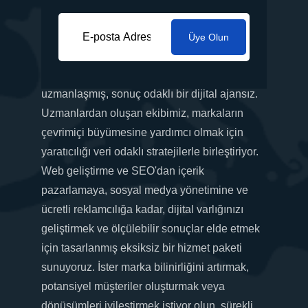
Üye Olun
İş ihtiyaçlarınıza göre uyarlanmış yenilikçi
pazarlama çözümleri sunma konusunda
uzmanlaşmış, sonuç odaklı bir dijital ajansız.
Uzmanlardan oluşan ekibimiz, markaların
çevrimiçi büyümesine yardımcı olmak için
yaratıcılığı veri odaklı stratejilerle birleştiriyor.
Web geliştirme ve SEO'dan içerik
pazarlamaya, sosyal medya yönetimine ve
ücretli reklamcılığa kadar, dijital varlığınızı
geliştirmek ve ölçülebilir sonuçlar elde etmek
için tasarlanmış eksiksiz bir hizmet paketi
sunuyoruz. İster marka bilinirliğini artırmak,
potansiyel müşteriler oluşturmak veya
dönüşümleri iyileştirmek istiyor olun, sürekli