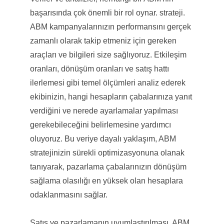
başarısında çok önemli bir rol oynar. strateji.
ABM kampanyalarınızın performansını gerçek
zamanlı olarak takip etmeniz için gereken
araçları ve bilgileri size sağlıyoruz. Etkileşim
oranları, dönüşüm oranları ve satış hattı
ilerlemesi gibi temel ölçümleri analiz ederek
ekibinizin, hangi hesapların çabalarınıza yanıt
verdiğini ve nerede ayarlamalar yapılması
gerekebileceğini belirlemesine yardımcı
oluyoruz. Bu veriye dayalı yaklaşım, ABM
stratejinizin sürekli optimizasyonuna olanak
tanıyarak, pazarlama çabalarınızın dönüşüm
sağlama olasılığı en yüksek olan hesaplara
odaklanmasını sağlar.
Satış ve pazarlamanın uyumlaştırılması, ABM