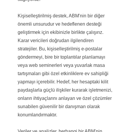
Kişiselleştirilmiş destek, ABM'nin bir diğer
önemli unsurudur ve hedeflenen desteği
geliştirmek için ekibinizle birlikte çalışırız.
Karar vericileri doğrudan ilgilendiren
stratejiler. Bu, kişiselleştirilmiş e-postalar
göndermeyi, bire bir toplantılar planlamayı
veya web seminerleri veya yuvarlak masa
tartışmaları gibi özel etkinliklere ev sahipliği
yapmayı içerebilir. Hedef, her hesaptaki kilit
paydaşlarla güçlü ilişkiler kurarak işletmenizi,
onların ihtiyaçlarını anlayan ve özel çözümler
sunabilen güvenilir bir danışman olarak
konumlandırmaktır.
Veriler ve analizler, herhangi bir ABM'nin