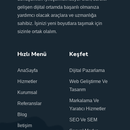
gelişen dijital ortamda başarılı olmanıza
yardımcı olacak araçlara ve uzmanlığa
sahibiz. İşinizi yeni boyutlara taşımak için
sizinle ortak olalım.
Hızlı Menü
Keşfet
AnaSayfa
Dijital Pazarlama
Hizmetler
Web Geliştirme Ve
Tasarım
Kurumsal
Markalama Ve
Referanslar
Yaratıcı Hizmetler
Blog
SEO Ve SEM
İletişim