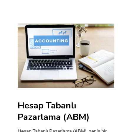
Hesap Tabanlı
Pazarlama (ABM)
Hesap Tabanlı Pazarlama (ABM), geniş bir