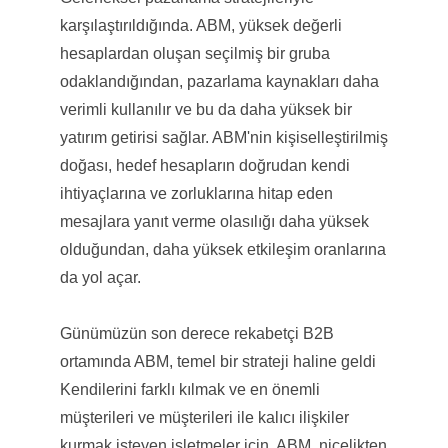
karşılaştırıldığında. ABM, yüksek değerli
hesaplardan oluşan seçilmiş bir gruba
odaklandığından, pazarlama kaynakları daha
verimli kullanılır ve bu da daha yüksek bir
yatırım getirisi sağlar. ABM'nin kişiselleştirilmiş
doğası, hedef hesapların doğrudan kendi
ihtiyaçlarına ve zorluklarına hitap eden
mesajlara yanıt verme olasılığı daha yüksek
olduğundan, daha yüksek etkileşim oranlarına
da yol açar.
Günümüzün son derece rekabetçi B2B
ortamında ABM, temel bir strateji haline geldi
Kendilerini farklı kılmak ve en önemli
müşterileri ve müşterileri ile kalıcı ilişkiler
kurmak isteyen işletmeler için. ABM, nicelikten