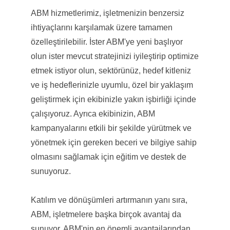
ABM hizmetlerimiz, işletmenizin benzersiz
ihtiyaçlarını karşılamak üzere tamamen
özelleştirilebilir. İster ABM'ye yeni başlıyor
olun ister mevcut stratejinizi iyileştirip optimize
etmek istiyor olun, sektörünüz, hedef kitleniz
ve iş hedeflerinizle uyumlu, özel bir yaklaşım
geliştirmek için ekibinizle yakın işbirliği içinde
çalışıyoruz. Ayrıca ekibinizin, ABM
kampanyalarını etkili bir şekilde yürütmek ve
yönetmek için gereken beceri ve bilgiye sahip
olmasını sağlamak için eğitim ve destek de
sunuyoruz.
Katılım ve dönüşümleri artırmanın yanı sıra,
ABM, işletmelere başka birçok avantaj da
sunuyor. ABM'nin en önemli avantajlarından