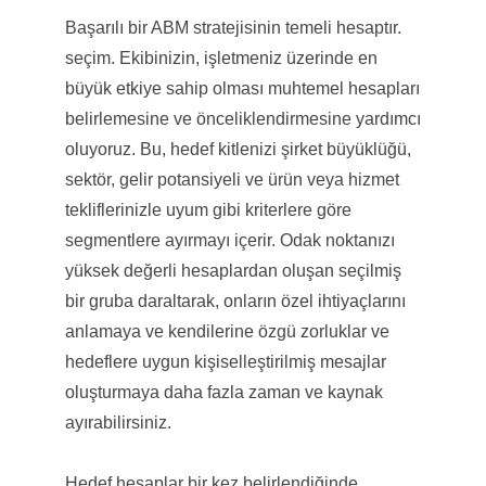
Başarılı bir ABM stratejisinin temeli hesaptır.
seçim. Ekibinizin, işletmeniz üzerinde en
büyük etkiye sahip olması muhtemel hesapları
belirlemesine ve önceliklendirmesine yardımcı
oluyoruz. Bu, hedef kitlenizi şirket büyüklüğü,
sektör, gelir potansiyeli ve ürün veya hizmet
tekliflerinizle uyum gibi kriterlere göre
segmentlere ayırmayı içerir. Odak noktanızı
yüksek değerli hesaplardan oluşan seçilmiş
bir gruba daraltarak, onların özel ihtiyaçlarını
anlamaya ve kendilerine özgü zorluklar ve
hedeflere uygun kişiselleştirilmiş mesajlar
oluşturmaya daha fazla zaman ve kaynak
ayırabilirsiniz.
Hedef hesaplar bir kez belirlendiğinde