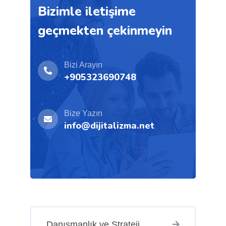
Bizimle iletişime
geçmekten çekinmeyin
Bizi Arayın
+905323690748
Bize Yazın
info@dijitalizma.net
Danışmanlık ve Strateji