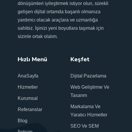
dönüşümleri iyileştirmek istiyor olun, sürekli
gelişen dijital ortamda başarılı olmanıza
yardımcı olacak araçlara ve uzmanlığa
sahibiz. İşinizi yeni boyutlara taşımak için
sizinle ortak olalım.
Hızlı Menü
Keşfet
AnaSayfa
Dijital Pazarlama
Hizmetler
Web Geliştirme Ve
Tasarım
Kurumsal
Markalama Ve
Referanslar
Yaratıcı Hizmetler
Blog
SEO Ve SEM
İletişim