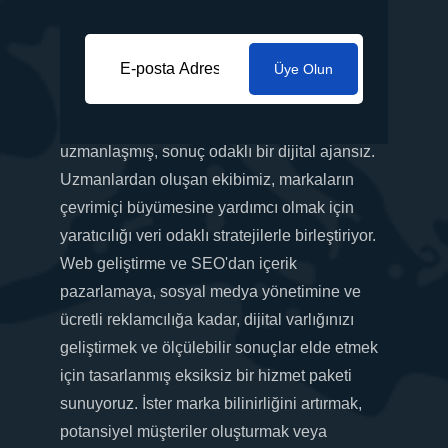
Üye Olun
İş ihtiyaçlarınıza göre uyarlanmış yenilikçi
pazarlama çözümleri sunma konusunda
uzmanlaşmış, sonuç odaklı bir dijital ajansız.
Uzmanlardan oluşan ekibimiz, markaların
çevrimiçi büyümesine yardımcı olmak için
yaratıcılığı veri odaklı stratejilerle birleştiriyor.
Web geliştirme ve SEO'dan içerik
pazarlamaya, sosyal medya yönetimine ve
ücretli reklamcılığa kadar, dijital varlığınızı
geliştirmek ve ölçülebilir sonuçlar elde etmek
için tasarlanmış eksiksiz bir hizmet paketi
sunuyoruz. İster marka bilinirliğini artırmak,
potansiyel müşteriler oluşturmak veya