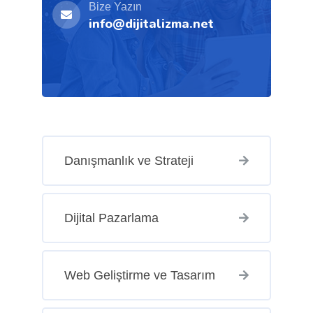
Bize Yazın
info@dijitalizma.net
Danışmanlık ve Strateji
Dijital Pazarlama
Web Geliştirme ve Tasarım