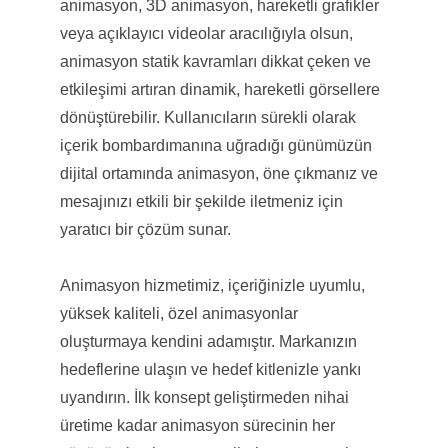
animasyon, 3D animasyon, hareketli grafikler
veya açıklayıcı videolar aracılığıyla olsun,
animasyon statik kavramları dikkat çeken ve
etkileşimi artıran dinamik, hareketli görsellere
dönüştürebilir. Kullanıcıların sürekli olarak
içerik bombardımanına uğradığı günümüzün
dijital ortamında animasyon, öne çıkmanız ve
mesajınızı etkili bir şekilde iletmeniz için
yaratıcı bir çözüm sunar.
Animasyon hizmetimiz, içeriğinizle uyumlu,
yüksek kaliteli, özel animasyonlar
oluşturmaya kendini adamıştır. Markanızın
hedeflerine ulaşın ve hedef kitlenizle yankı
uyandırın. İlk konsept geliştirmeden nihai
üretime kadar animasyon sürecinin her