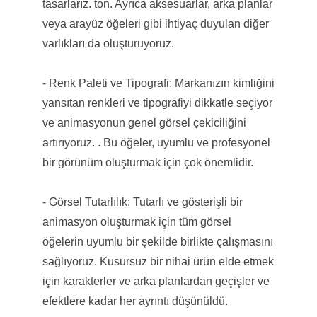
tasarlarız. ton. Ayrıca aksesuarlar, arka planlar
veya arayüz öğeleri gibi ihtiyaç duyulan diğer
varlıkları da oluşturuyoruz.
- Renk Paleti ve Tipografi: Markanızın kimliğini
yansıtan renkleri ve tipografiyi dikkatle seçiyor
ve animasyonun genel görsel çekiciliğini
artırıyoruz. . Bu öğeler, uyumlu ve profesyonel
bir görünüm oluşturmak için çok önemlidir.
- Görsel Tutarlılık: Tutarlı ve gösterişli bir
animasyon oluşturmak için tüm görsel
öğelerin uyumlu bir şekilde birlikte çalışmasını
sağlıyoruz. Kusursuz bir nihai ürün elde etmek
için karakterler ve arka planlardan geçişler ve
efektlere kadar her ayrıntı düşünüldü.