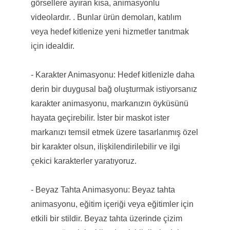
görsellere ayıran kısa, animasyonlu
videolardır. . Bunlar ürün demoları, katılım
veya hedef kitlenize yeni hizmetler tanıtmak
için idealdir.
- Karakter Animasyonu: Hedef kitlenizle daha
derin bir duygusal bağ oluşturmak istiyorsanız
karakter animasyonu, markanızın öyküsünü
hayata geçirebilir. İster bir maskot ister
markanızı temsil etmek üzere tasarlanmış özel
bir karakter olsun, ilişkilendirilebilir ve ilgi
çekici karakterler yaratıyoruz.
- Beyaz Tahta Animasyonu: Beyaz tahta
animasyonu, eğitim içeriği veya eğitimler için
etkili bir stildir. Beyaz tahta üzerinde çizim