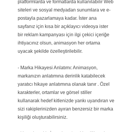
platformlarda ve formatlarda kullanılabilir Web
siteleri ve sosyal medyadan sunumlara ve e-
postayla pazarlamaya kadar. İster ana
sayfanız için kısa bir açıklayıcı videoya ister
bir reklam kampanyası için ilgi çekici içeriğe
ihtiyacınız olsun, animasyon her ortama
uyacak şekilde özelleştirilebilir.
- Marka Hikayesi Anlatımı: Animasyon,
markanızın anlatımına derinlik katabilecek
yaratıcı hikaye anlatımına olanak tanır . Özel
karakterler, ortamlar ve görsel stiller
kullanarak hedef kitlenizde yankı uyandıran ve
sizi rakiplerinizden ayıran benzersiz bir marka
kişiliği oluşturabilirsiniz.