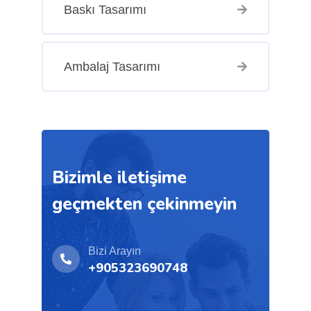
Baskı Tasarımı
Ambalaj Tasarımı
Bizimle iletişime
geçmekten çekinmeyin
Bizi Arayın
+905323690748