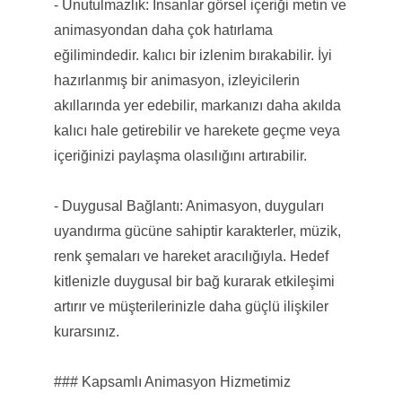
- Unutulmazlık: İnsanlar görsel içeriği metin ve
animasyondan daha çok hatırlama
eğilimindedir. kalıcı bir izlenim bırakabilir. İyi
hazırlanmış bir animasyon, izleyicilerin
akıllarında yer edebilir, markanızı daha akılda
kalıcı hale getirebilir ve harekete geçme veya
içeriğinizi paylaşma olasılığını artırabilir.
- Duygusal Bağlantı: Animasyon, duyguları
uyandırma gücüne sahiptir karakterler, müzik,
renk şemaları ve hareket aracılığıyla. Hedef
kitlenizle duygusal bir bağ kurarak etkileşimi
artırır ve müşterilerinizle daha güçlü ilişkiler
kurarsınız.
### Kapsamlı Animasyon Hizmetimiz