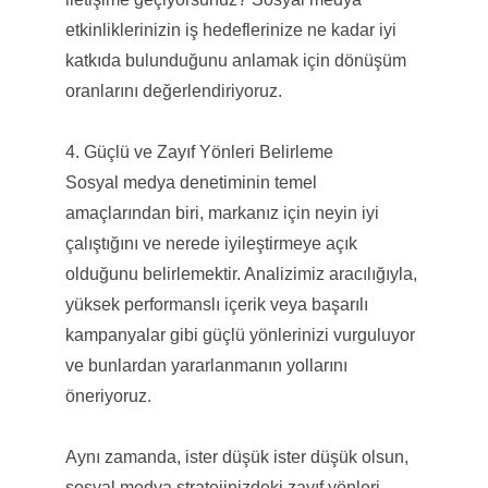
etkinliklerinizin iş hedeflerinize ne kadar iyi
katkıda bulunduğunu anlamak için dönüşüm
oranlarını değerlendiriyoruz.
4. Güçlü ve Zayıf Yönleri Belirleme
Sosyal medya denetiminin temel
amaçlarından biri, markanız için neyin iyi
çalıştığını ve nerede iyileştirmeye açık
olduğunu belirlemektir. Analizimiz aracılığıyla,
yüksek performanslı içerik veya başarılı
kampanyalar gibi güçlü yönlerinizi vurguluyor
ve bunlardan yararlanmanın yollarını
öneriyoruz.
Aynı zamanda, ister düşük ister düşük olsun,
sosyal medya stratejinizdeki zayıf yönleri