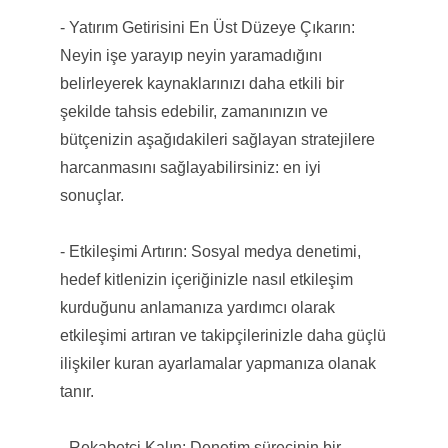
- Yatırım Getirisini En Üst Düzeye Çıkarın:
Neyin işe yarayıp neyin yaramadığını
belirleyerek kaynaklarınızı daha etkili bir
şekilde tahsis edebilir, zamanınızın ve
bütçenizin aşağıdakileri sağlayan stratejilere
harcanmasını sağlayabilirsiniz: en iyi
sonuçlar.
- Etkileşimi Artırın: Sosyal medya denetimi,
hedef kitlenizin içeriğinizle nasıl etkileşim
kurduğunu anlamanıza yardımcı olarak
etkileşimi artıran ve takipçilerinizle daha güçlü
ilişkiler kuran ayarlamalar yapmanıza olanak
tanır.
- Rekabetçi Kalın: Denetim sürecinin bir