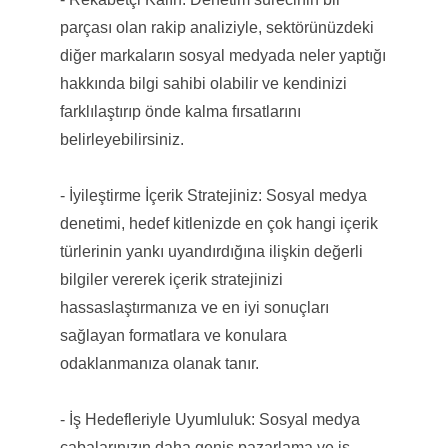
parçası olan rakip analiziyle, sektörünüzdeki
diğer markaların sosyal medyada neler yaptığı
hakkında bilgi sahibi olabilir ve kendinizi
farklılaştırıp önde kalma fırsatlarını
belirleyebilirsiniz.
- İyileştirme İçerik Stratejiniz: Sosyal medya
denetimi, hedef kitlenizde en çok hangi içerik
türlerinin yankı uyandırdığına ilişkin değerli
bilgiler vererek içerik stratejinizi
hassaslaştırmanıza ve en iyi sonuçları
sağlayan formatlara ve konulara
odaklanmanıza olanak tanır.
- İş Hedefleriyle Uyumluluk: Sosyal medya
çabalarınızın daha geniş pazarlama ve iş