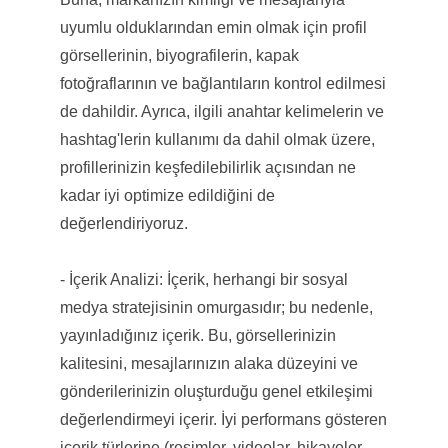
uyumlu olduklarından emin olmak için profil
görsellerinin, biyografilerin, kapak
fotoğraflarının ve bağlantıların kontrol edilmesi
de dahildir. Ayrıca, ilgili anahtar kelimelerin ve
hashtag'lerin kullanımı da dahil olmak üzere,
profillerinizin keşfedilebilirlik açısından ne
kadar iyi optimize edildiğini de
değerlendiriyoruz.
- İçerik Analizi: İçerik, herhangi bir sosyal
medya stratejisinin omurgasıdır; bu nedenle,
yayınladığınız içerik. Bu, görsellerinizin
kalitesini, mesajlarınızın alaka düzeyini ve
gönderilerinizin oluşturduğu genel etkileşimi
değerlendirmeyi içerir. İyi performans gösteren
içerik türlerine (resimler, videolar, hikayeler