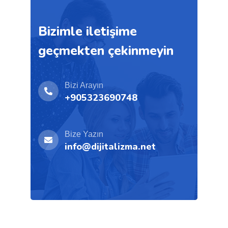
Bizimle iletişime
geçmekten çekinmeyin
Bizi Arayın
+905323690748
Bize Yazın
info@dijitalizma.net