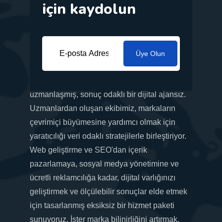
için kaydolun
Üye Olun
İş ihtiyaçlarınıza göre uyarlanmış yenilikçi
pazarlama çözümleri sunma konusunda
uzmanlaşmış, sonuç odaklı bir dijital ajansız.
Uzmanlardan oluşan ekibimiz, markaların
çevrimiçi büyümesine yardımcı olmak için
yaratıcılığı veri odaklı stratejilerle birleştiriyor.
Web geliştirme ve SEO'dan içerik
pazarlamaya, sosyal medya yönetimine ve
ücretli reklamcılığa kadar, dijital varlığınızı
geliştirmek ve ölçülebilir sonuçlar elde etmek
için tasarlanmış eksiksiz bir hizmet paketi
sunuyoruz. İster marka bilinirliğini artırmak,