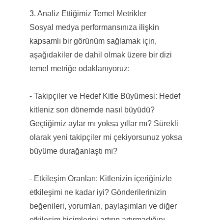
3. Analiz Ettiğimiz Temel Metrikler
Sosyal medya performansınıza ilişkin
kapsamlı bir görünüm sağlamak için,
aşağıdakiler de dahil olmak üzere bir dizi
temel metriğe odaklanıyoruz:
- Takipçiler ve Hedef Kitle Büyümesi: Hedef
kitleniz son dönemde nasıl büyüdü?
Geçtiğimiz aylar mı yoksa yıllar mı? Sürekli
olarak yeni takipçiler mi çekiyorsunuz yoksa
büyüme durağanlaştı mı?
- Etkileşim Oranları: Kitlenizin içeriğinizle
etkileşimi ne kadar iyi? Gönderilerinizin
beğenileri, yorumları, paylaşımları ve diğer
etkileşim biçimlerini artırıp artırmadığını