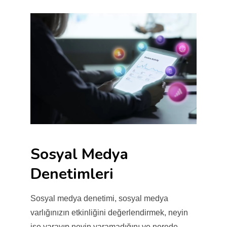
Sosyal Medya
Denetimleri
Sosyal medya denetimi, sosyal medya
varlığınızın etkinliğini değerlendirmek, neyin
işe yarayıp neyin yaramadığını ve nerede