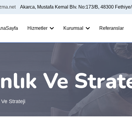
izma.net
Akarca, Mustafa Kemal Blv. No:173/B, 48300 Fethiye
naSayfa
Hizmetler
Kurumsal
Referanslar
lık Ve Strate
Ve Strateji