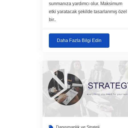
sunmanıza yardımcı olur. Maksimum
etki yaratacak şekilde tasarlanmış özel
bir..
Daha Fazla Bilgi Edin
Danışmanlık ve Strateji