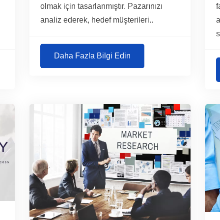
olmak için tasarlanmıştır. Pazarınızı
f
analiz ederek, hedef müşterileri..
a
s
Daha Fazla Bilgi Edin