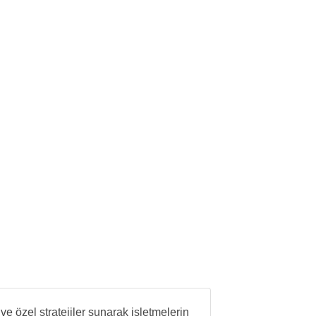
e özel stratejiler sunarak işletmelerin