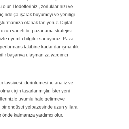
olur. Hedeflerinizi, zorluklarınızı ve
içinde çalışarak büyümeyi ve yeniliği
uşturmamıza olanak tanıyoruz. Dijital
uzun vadeli bir pazarlama stratejisi
inizle uyumlu bilgiler sunuyoruz. Pazar
 performans takibine kadar danışmanlık
ebilir başarıya ulaşmanıza yardımcı
n tavsiyesi, derinlemesine analiz ve
lmak için tasarlanmıştır. İster yeni
deflerinizle uyumlu hale getirmeye
bir endüstri yelpazesinde uzun yıllara
e önde kalmanıza yardımcı olur.