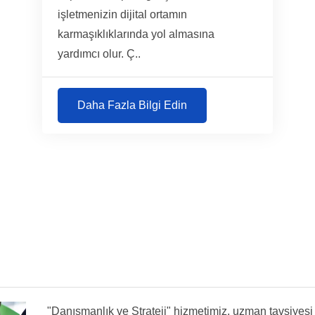
işletmenizin dijital ortamın
karmaşıklıklarında yol almasına
yardımcı olur. Ç..
Daha Fazla Bilgi Edin
"Danışmanlık ve Strateji" hizmetimiz, uzman tavsiyesi v