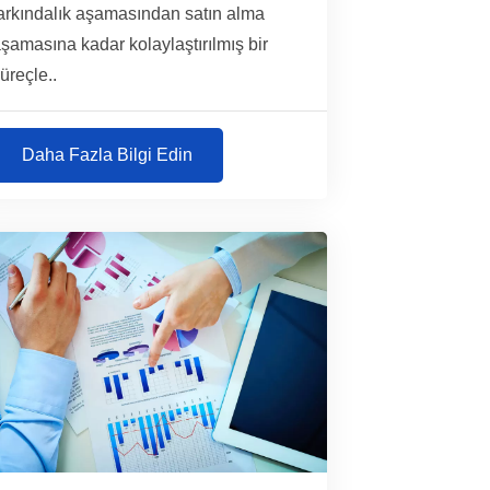
arkındalık aşamasından satın alma
şamasına kadar kolaylaştırılmış bir
üreçle..
Daha Fazla Bilgi Edin