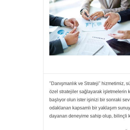
"Danışmanlık ve Strateji" hizmetimiz, s
özel stratejiler sağlayarak işletmelerin
başlıyor olun ister işinizi bir sonraki s
odaklanan kapsamlı bir yaklaşım sunuyo
dayanan deneyime sahip olup, bilinçli k