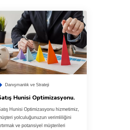
Danışmanlık ve Strateji
Satış Hunisi Optimizasyonu.
atış Hunisi Optimizasyonu hizmetimiz,
üşteri yolculuğunuzun verimliliğini
rtırmak ve potansiyel müşterileri