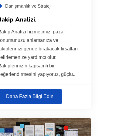
Danışmanlık ve Strateji
Rakip Analizi.
akip Analizi hizmetimiz, pazar
konumunuzu anlamanıza ve
akiplerinizi geride bırakacak fırsatları
elirlemenize yardımcı olur.
akiplerinizin kapsamlı bir
eğerlendirmesini yapıyoruz, güçlü..
Daha Fazla Bilgi Edin