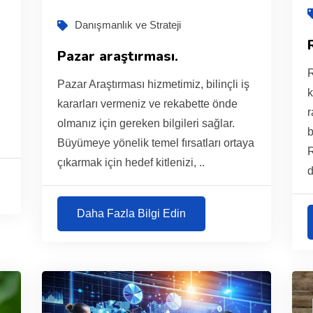
Danışmanlık ve Strateji
Pazar araştırması.
n
R
Pazar Araştırması hizmetimiz, bilinçli iş
kararları vermeniz ve rekabette önde
r
olmanız için gereken bilgileri sağlar.
b
Büyümeye yönelik temel fırsatları ortaya
R
çıkarmak için hedef kitlenizi, ..
d
Daha Fazla Bilgi Edin